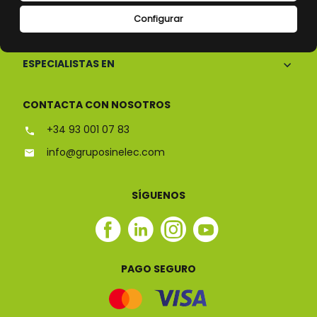
Configurar
CONÓCENOS
ESPECIALISTAS EN
CONTACTA CON NOSOTROS
+34 93 001 07 83
info@gruposinelec.com
SÍGUENOS
Facebook
Linkedin
Instagram
Youtube
Sinelec
Sinelec
Sinelec
Sinelec
PAGO SEGURO