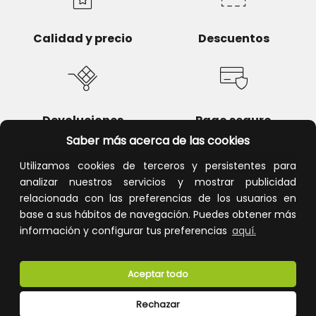
Calidad y precio
Descuentos
Devoluciones
Pago seguro
Saber más acerca de las cookies
Utilizamos cookies de terceros y persistentes para
analizar nuestros servicios y mostrar publicidad
relacionada con las preferencias de los usuarios en
Atención al cliente
base a sus hábitos de navegación. Puedes obtener más
información y configurar tus preferencias
aquí.
Aceptar todo
Rechazar