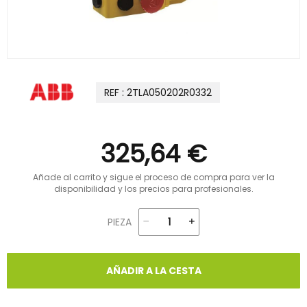
REF : 2TLA050202R0332
325,64 €
Añade al carrito y sigue el proceso de compra para ver la
disponibilidad y los precios para profesionales.
PIEZA
AÑADIR A LA CESTA