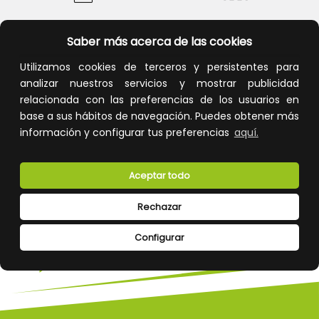
Calidad y precio
Descuentos
Saber más acerca de las cookies
Utilizamos cookies de terceros y persistentes para
analizar nuestros servicios y mostrar publicidad
relacionada con las preferencias de los usuarios en
Devoluciones
Pago seguro
base a sus hábitos de navegación. Puedes obtener más
información y configurar tus preferencias
aquí.
Aceptar todo
Atención al cliente
Rechazar
Configurar