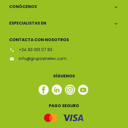
CONÓCENOS
ESPECIALISTAS EN
CONTACTA CON NOSOTROS
+34 93 001 07 83
info@gruposinelec.com
SÍGUENOS
Facebook
Linkedin
Instagram
Youtube
Sinelec
Sinelec
Sinelec
Sinelec
PAGO SEGURO