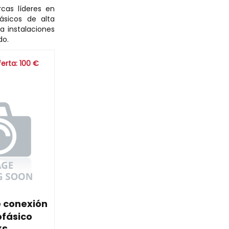
cas líderes en
ásicos de alta
a instalaciones
do.
ferta: 100 €
e conexión
ofásico