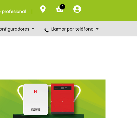
0
profesional
onfiguradores
Llamar por teléfono