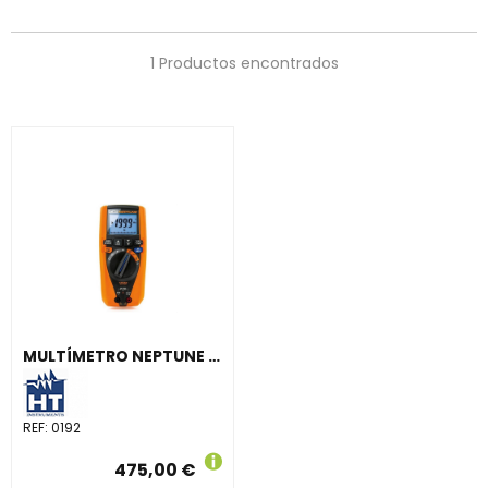
1 Productos encontrados
MULTÍMETRO NEPTUNE MULTIFUNCIÓN CON AISLAMIENTO HASTA 1000V
REF:
0192
475,00 €