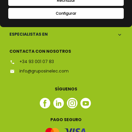
Rechazar
Configurar
CONÓCENOS
ESPECIALISTAS EN
CONTACTA CON NOSOTROS
+34 93 001 07 83
info@gruposinelec.com
SÍGUENOS
Facebook
Linkedin
Instagram
Youtube
Sinelec
Sinelec
Sinelec
Sinelec
PAGO SEGURO