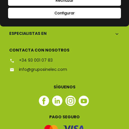
Rechazar
Configurar
CONÓCENOS
ESPECIALISTAS EN
CONTACTA CON NOSOTROS
+34 93 001 07 83
info@gruposinelec.com
SÍGUENOS
Facebook
Linkedin
Instagram
Youtube
Sinelec
Sinelec
Sinelec
Sinelec
PAGO SEGURO