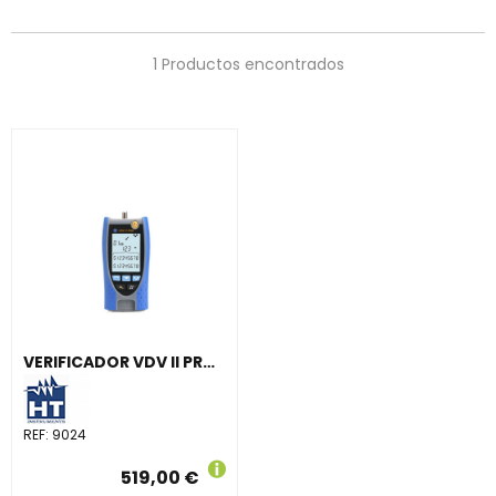
1 Productos encontrados
VERIFICADOR VDV II PRO CABLES REDES LAN
REF:
9024
519,00 €