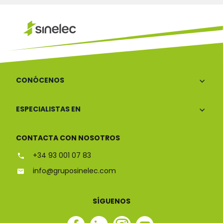
CONÓCENOS
ESPECIALISTAS EN
CONTACTA CON NOSOTROS
+34 93 001 07 83
info@gruposinelec.com
SÍGUENOS