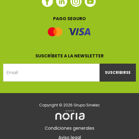
Facebook
Linkedin
Instagram
Youtube
Sinelec
Sinelec
Sinelec
Sinelec
PAGO SEGURO
SUSCRÍBETE A LA NEWSLETTER
SUSCRIBIRSE
Email
Copyright © 2026 Grupo Sinelec
Condiciones generales
Aviso legal