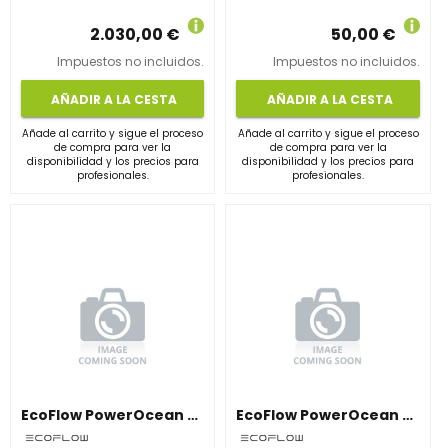
2.030,00 €
50,00 €
Impuestos no incluidos.
Impuestos no incluidos.
AÑADIR A LA CESTA
AÑADIR A LA CESTA
Añade al carrito y sigue el proceso
Añade al carrito y sigue el proceso
de compra para ver la
de compra para ver la
disponibilidad y los precios para
disponibilidad y los precios para
profesionales.
profesionales.
EcoFlow PowerOcean 8kW – Inversor Solar 3 Fases, 2 MPPT, WiFi/LAN y Back-Up
EcoFlow PowerOcean Plus 29.9kW – Inversor Solar Industrial con 3 MPPT