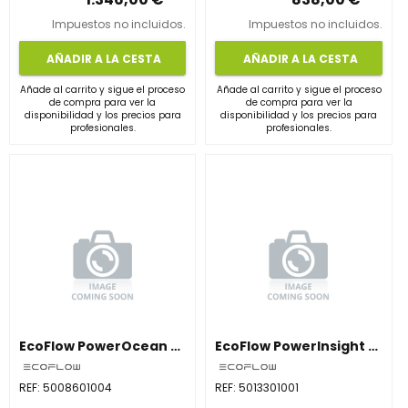
Impuestos no incluidos.
Impuestos no incluidos.
AÑADIR A LA CESTA
AÑADIR A LA CESTA
Añade al carrito y sigue el proceso
Añade al carrito y sigue el proceso
de compra para ver la
de compra para ver la
disponibilidad y los precios para
disponibilidad y los precios para
profesionales.
profesionales.
EcoFlow PowerOcean Battery 5kWh – Batería LFP para Almacenamiento Solar Residencial
EcoFlow PowerInsight – Monitor Energético Avanzado para Sistemas EcoFlow
REF:
5008601004
REF:
5013301001