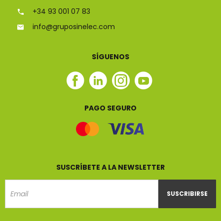
+34 93 001 07 83
info@gruposinelec.com
SÍGUENOS
Facebook
Linkedin
Instagram
Youtube
Sinelec
Sinelec
Sinelec
Sinelec
PAGO SEGURO
SUSCRÍBETE A LA NEWSLETTER
SUSCRIBIRSE
Email