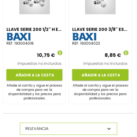
LLAVE SERIE 200 1/2" H ESCUADRA
LLAVE SERIE 200 3/8" ESCUADRA SOLDAR 10-12
REF:
193004018
REF:
193004023
10,75 €
8,85 €
Impuestos no incluidos.
Impuestos no incluidos.
AÑADIR A LA CESTA
AÑADIR A LA CESTA
Añade al carrito y sigue el proceso
Añade al carrito y sigue el proceso
de compra para ver la
de compra para ver la
disponibilidad y los precios para
disponibilidad y los precios para
profesionales.
profesionales.