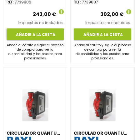
REF:
7739886
REF:
7739887
243,00 €
302,00 €
Impuestos no incluidos.
Impuestos no incluidos.
AÑADIR A LA CESTA
AÑADIR A LA CESTA
Añade al carrito y sigue el proceso
Añade al carrito y sigue el proceso
de compra para ver la
de compra para ver la
disponibilidad y los precios para
disponibilidad y los precios para
profesionales.
profesionales.
CIRCULADOR QUANTUM MAXI MYL1045 1.1/4" PARA CALEFACCIÓN Y REFRIGERACIÓN
CIRCULADOR QUANTUM MAXI MYL1025 1" PARA CALEFACCIÓN Y REFRIGERACIÓN