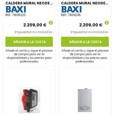
CALDERA MURAL NEODENS LITE 24/24 F DOBLE 80
CALDERA MURAL NEODENS LITE 24/24 F 60/100 BAJO PERFIL
REF:
7806223
REF:
7806216
2.209,00 €
2.209,00 €
Impuestos no incluidos.
Impuestos no incluidos.
AÑADIR A LA CESTA
AÑADIR A LA CESTA
Añade al carrito y sigue el proceso
Añade al carrito y sigue el proceso
de compra para ver la
de compra para ver la
disponibilidad y los precios para
disponibilidad y los precios para
profesionales.
profesionales.