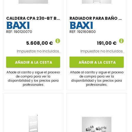
CALDERA CPA 230-BT BÁSICO 2 ETAPAS
RADIADOR PARA BAÑO CL-60/800 548Kcal/h
REF:
190120070
REF:
192160800
5.608,00 €
191,00 €
Impuestos no incluidos.
Impuestos no incluidos.
AÑADIR A LA CESTA
AÑADIR A LA CESTA
Añade al carrito y sigue el proceso
Añade al carrito y sigue el proceso
de compra para ver la
de compra para ver la
disponibilidad y los precios para
disponibilidad y los precios para
profesionales.
profesionales.