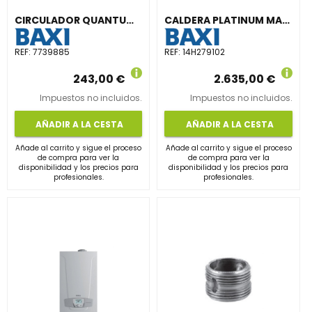
CIRCULADOR QUANTUM MAXI MYL1025 1.1/4" PARA CALEFACCIÓN Y REFRIGERACIÓN
CALDERA PLATINUM MAX PLUS 28/28F GBP CALEF.CL.- ACS CL.A\XL
REF:
7739885
REF:
14H279102
243,00 €
2.635,00 €
Impuestos no incluidos.
Impuestos no incluidos.
AÑADIR A LA CESTA
AÑADIR A LA CESTA
Añade al carrito y sigue el proceso
Añade al carrito y sigue el proceso
de compra para ver la
de compra para ver la
disponibilidad y los precios para
disponibilidad y los precios para
profesionales.
profesionales.