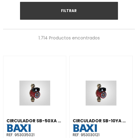
FILTRAR
1.714 Productos encontrados
CIRCULADOR SB-50XA MONOFÁSICO 230V ACS
CIRCULADOR SB-10YA MONOFÁSICO 230V ACS
REF:
953035021
REF:
953030121