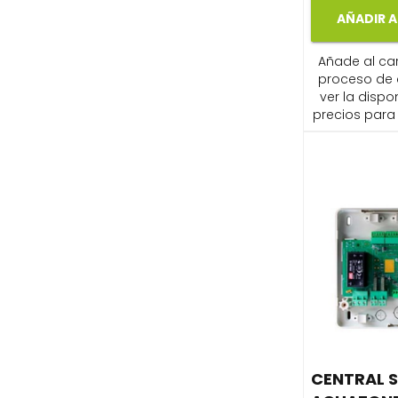
AÑADIR A
Añade al carr
proceso de
ver la dispon
precios para 
CENTRAL 