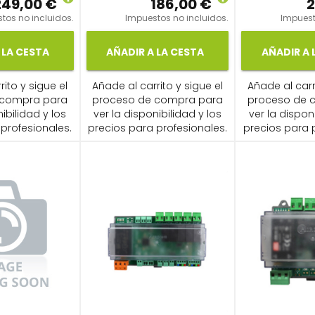
249,00 €
186,00 €
2
tos no incluidos.
Impuestos no incluidos.
Impuest
 LA CESTA
AÑADIR A LA CESTA
AÑADIR A 
ito y sigue el
Añade al carrito y sigue el
Añade al carr
 compra para
proceso de compra para
proceso de 
ibilidad y los
ver la disponibilidad y los
ver la dispon
profesionales.
precios para profesionales.
precios para 