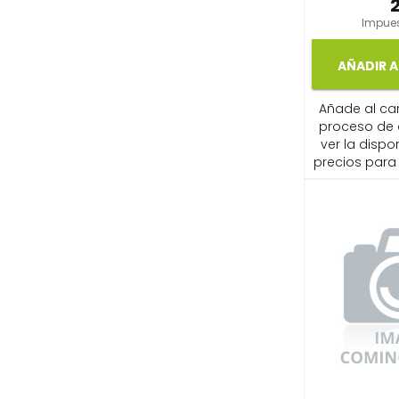
Impues
AÑADIR A
Añade al carr
proceso de
ver la dispon
precios para 