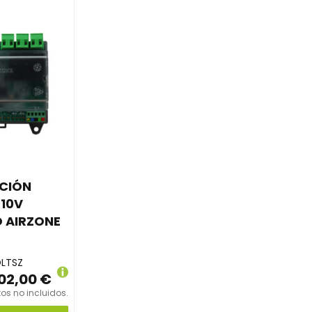
CIÓN
-10V
 AIRZONE
LTSZ
02,00 €
os no incluidos.