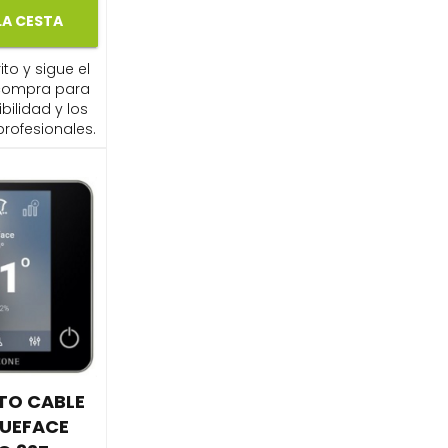
LA CESTA
ito y sigue el
compra para
ibilidad y los
profesionales.
TO CABLE
LUEFACE