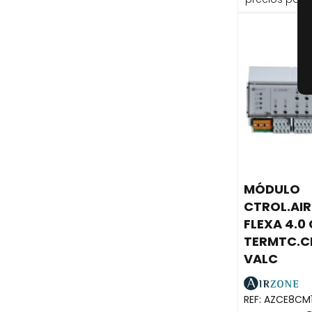
MÓDULO
CTROL.AI
FLEXA 4.0
TERMTC.CB
VALC
REF:
AZCE8CM