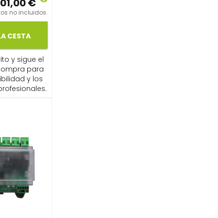
01,00 €
os no incluidos.
LA CESTA
ito y sigue el
compra para
ibilidad y los
profesionales.