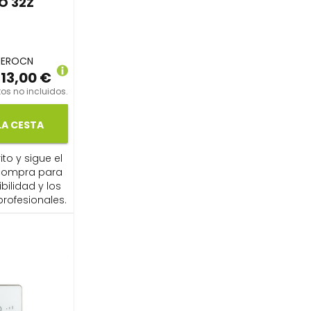
O 32Z
ZEROCN
13,00 €
os no incluidos.
LA CESTA
ito y sigue el
compra para
ibilidad y los
profesionales.