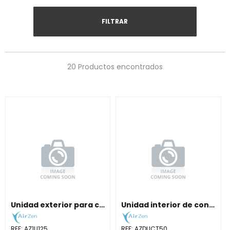
FILTRAR
20 Productos encontrados
Unidad exterior para conductos de 12,4 kW. Máxima potencia.
Unidad interior de conductos 5,0 kW. Diseño ultra-compacto.
REF:
AZ1U125
REF:
AZDUCT50.