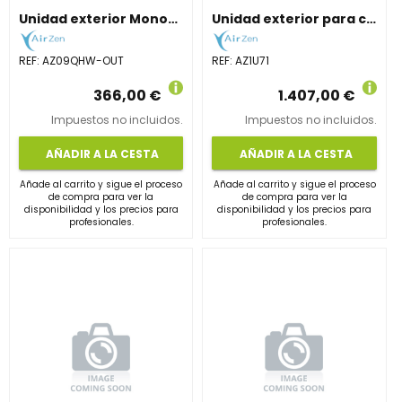
Unidad exterior Monosplit de 2,6 kW. Gas R32 y alta eficiencia.
Unidad exterior para conductos de 7,1 kW. Rendimiento A++.
REF:
AZ09QHW-OUT
REF:
AZ1U71
366,00 €
1.407,00 €
Impuestos no incluidos.
Impuestos no incluidos.
AÑADIR A LA CESTA
AÑADIR A LA CESTA
Añade al carrito y sigue el proceso
Añade al carrito y sigue el proceso
de compra para ver la
de compra para ver la
disponibilidad y los precios para
disponibilidad y los precios para
profesionales.
profesionales.