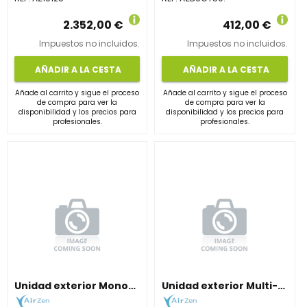
2.352,00 €
412,00 €
Impuestos no incluidos.
Impuestos no incluidos.
AÑADIR A LA CESTA
AÑADIR A LA CESTA
Añade al carrito y sigue el proceso
Añade al carrito y sigue el proceso
de compra para ver la
de compra para ver la
disponibilidad y los precios para
disponibilidad y los precios para
profesionales.
profesionales.
Unidad exterior Monosplit de 4,9 kW. Alta capacidad R32.
Unidad exterior Multi-Split 2x1 (3,8 kW). Sistema dual R32.