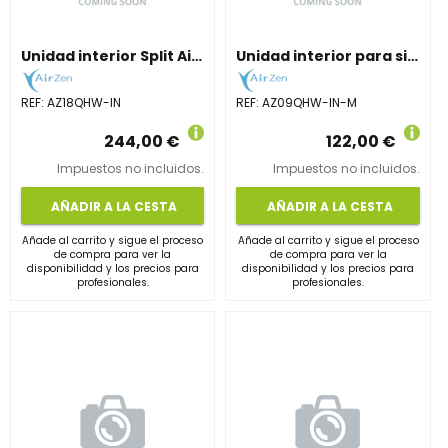
Unidad interior Split AirZen de 4,9 kW para grandes estancias.
Unidad interior para sistemas Multi-Split de 2,6 kW. Con Wi-Fi.
REF:
AZ18QHW-IN
REF:
AZ09QHW-IN-M
244,00 €
122,00 €
Impuestos no incluidos.
Impuestos no incluidos.
AÑADIR A LA CESTA
AÑADIR A LA CESTA
Añade al carrito y sigue el proceso
Añade al carrito y sigue el proceso
de compra para ver la
de compra para ver la
disponibilidad y los precios para
disponibilidad y los precios para
profesionales.
profesionales.