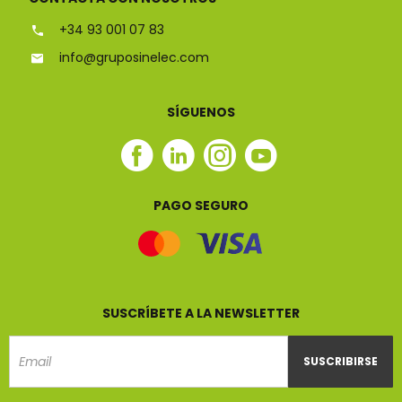
+34 93 001 07 83
info@gruposinelec.com
SÍGUENOS
Facebook
Linkedin
Instagram
Youtube
Sinelec
Sinelec
Sinelec
Sinelec
PAGO SEGURO
SUSCRÍBETE A LA NEWSLETTER
SUSCRIBIRSE