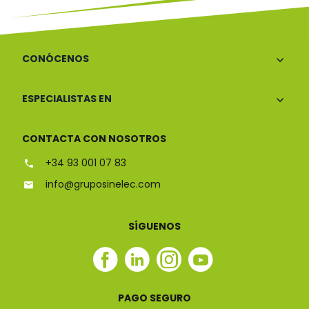
CONÓCENOS
ESPECIALISTAS EN
CONTACTA CON NOSOTROS
+34 93 001 07 83
info@gruposinelec.com
SÍGUENOS
Facebook
Linkedin
Instagram
Youtube
Sinelec
Sinelec
Sinelec
Sinelec
PAGO SEGURO