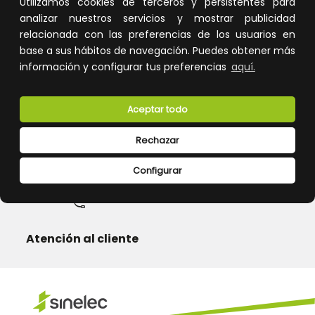
Utilizamos cookies de terceros y persistentes para
analizar nuestros servicios y mostrar publicidad
relacionada con las preferencias de los usuarios en
base a sus hábitos de navegación. Puedes obtener más
información y configurar tus preferencias
aquí.
Calidad y precio
Descuentos
Aceptar todo
Rechazar
Devoluciones
Pago seguro
Configurar
Atención al cliente