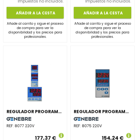
Impuestos no incluidos.
Impuestos no incluidos.
AÑADIR A LA CESTA
AÑADIR A LA CESTA
Añade al carrito y sigue el proceso
Añade al carrito y sigue el proceso
de compra para ver la
de compra para ver la
disponibilidad y los precios para
disponibilidad y los precios para
profesionales.
profesionales.
REGULADOR PROGRAMABLE 8077 OUT relé+2 ALARMA
REGULADOR PROGRAMABLE 8075 OUT relé+2 ALARMA
REF:
8077 220V
REF:
8075 220V
177,37 €
154,24 €