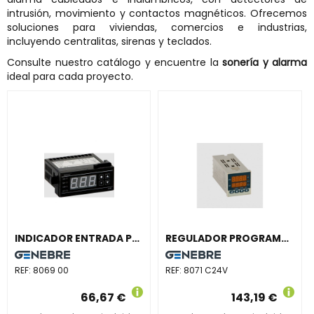
intrusión, movimiento y contactos magnéticos. Ofrecemos
soluciones para viviendas, comercios e industrias,
incluyendo centralitas, sirenas y teclados.
Consulte nuestro catálogo y encuentre la
sonería y alarma
ideal para cada proyecto.
INDICADOR ENTRADA PROGRAMABLE 2 RELÉS ALARMA 72x36mm
REGULADOR PROGRAMABLE 8071 OUT relé+2 ALARMA
REF:
8069 00
REF:
8071 C24V
66,67 €
143,19 €