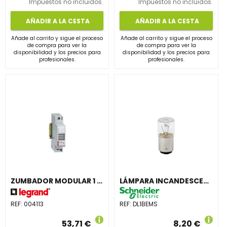
Impuestos no incluidos.
Impuestos no incluidos.
AÑADIR A LA CESTA
AÑADIR A LA CESTA
Añade al carrito y sigue el proceso
Añade al carrito y sigue el proceso
de compra para ver la
de compra para ver la
disponibilidad y los precios para
disponibilidad y los precios para
profesionales.
profesionales.
ZUMBADOR MODULAR 1 MÓDULO 230/400V LEXIC
LÁMPARA INCANDESCENTE CASQUILLO BA15D 5W 230V
REF:
004113
REF:
DL1BEMS
53,71 €
8,20 €