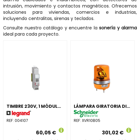
intrusión, movimiento y contactos magnéticos. Ofrecemos
soluciones para viviendas, comercios e industrias,
incluyendo centralitas, sirenas y teclados.
Consulte nuestro catálogo y encuentre la
sonería y alarma
ideal para cada proyecto.
TIMBRE 230V, 1 MÓDULO LEXIC
LÁMPARA GIRATORIA DIÁMETRO 106 24V NARANJA
REF:
004107
REF:
XVR10B05
60,05 €
301,02 €