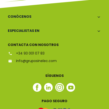
CONÓCENOS
ESPECIALISTAS EN
CONTACTA CON NOSOTROS
+34 93 001 07 83
info@gruposinelec.com
SÍGUENOS
Facebook
Linkedin
Instagram
Youtube
Sinelec
Sinelec
Sinelec
Sinelec
PAGO SEGURO