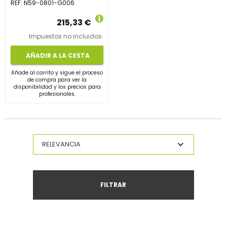
REF:
N59-0801-G006
215,33 €
Impuestos no incluidos.
AÑADIR A LA CESTA
Añade al carrito y sigue el proceso
de compra para ver la
disponibilidad y los precios para
profesionales.
FILTRAR