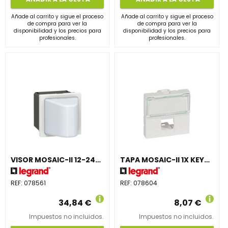
Añade al carrito y sigue el proceso
Añade al carrito y sigue el proceso
de compra para ver la
de compra para ver la
disponibilidad y los precios para
disponibilidad y los precios para
profesionales.
profesionales.
VISOR MOSAIC-II 12-24-48V BLANCO
TAPA MOSAIC-II 1X KEYSTONE
REF:
078561
REF:
078604
34,84 €
8,07 €
Impuestos no incluidos.
Impuestos no incluidos.