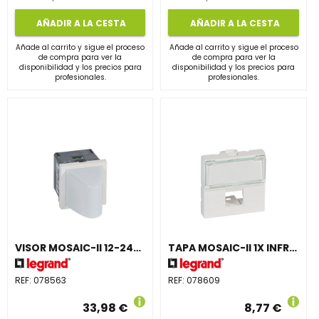
AÑADIR A LA CESTA
AÑADIR A LA CESTA
Añade al carrito y sigue el proceso
Añade al carrito y sigue el proceso
de compra para ver la
de compra para ver la
disponibilidad y los precios para
disponibilidad y los precios para
profesionales.
profesionales.
VISOR MOSAIC-II 12-24-48V AZUL
TAPA MOSAIC-II 1X INFRA + 2 MÓDULOS
REF:
078563
REF:
078609
33,98 €
8,77 €