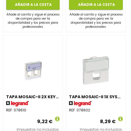
AÑADIR A LA CESTA
AÑADIR A LA CESTA
Añade al carrito y sigue el proceso
Añade al carrito y sigue el proceso
de compra para ver la
de compra para ver la
disponibilidad y los precios para
disponibilidad y los precios para
profesionales.
profesionales.
TAPA MOSAIC-II 2X KEYSTONE 2 MÓDULOS
TAPA MOSAIC-II 1X SYSTIMAX
REF:
078610
REF:
078602
9,22 €
8,29 €
Impuestos no incluidos.
Impuestos no incluidos.