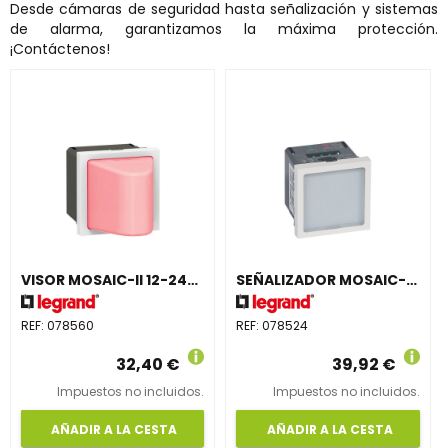
Desde cámaras de seguridad hasta señalización y sistemas
de alarma, garantizamos la máxima protección.
¡Contáctenos!
VISOR MOSAIC-II 12-24-48V ROJO
SEÑALIZADOR MOSAIC-II BICOLOR
REF:
078560
REF:
078524
32,40 €
39,92 €
Impuestos no incluidos.
Impuestos no incluidos.
AÑADIR A LA CESTA
AÑADIR A LA CESTA