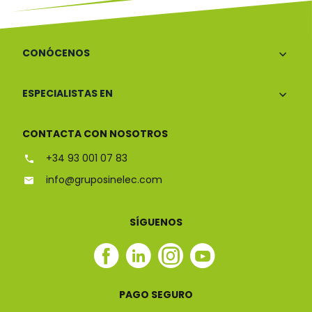
CONÓCENOS
ESPECIALISTAS EN
CONTACTA CON NOSOTROS
+34 93 001 07 83
info@gruposinelec.com
SÍGUENOS
Facebook
Linkedin
Instagram
Youtube
Sinelec
Sinelec
Sinelec
Sinelec
PAGO SEGURO