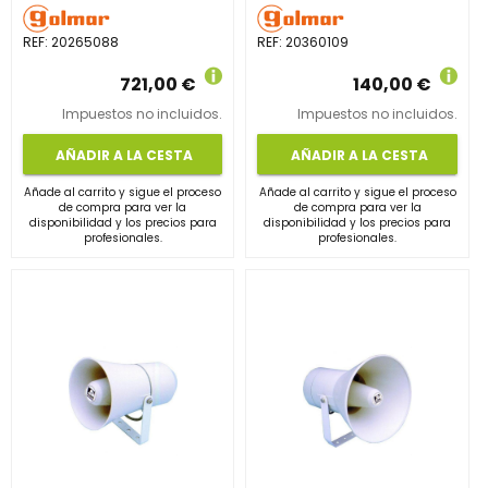
REF:
20265088
REF:
20360109
721,00 €
140,00 €
Impuestos no incluidos.
Impuestos no incluidos.
AÑADIR A LA CESTA
AÑADIR A LA CESTA
Añade al carrito y sigue el proceso
Añade al carrito y sigue el proceso
de compra para ver la
de compra para ver la
disponibilidad y los precios para
disponibilidad y los precios para
profesionales.
profesionales.