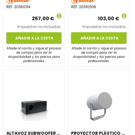
REF:
20360114
REF:
20362106
257,00 €
103,00 €
Impuestos no incluidos.
Impuestos no incluidos.
AÑADIR A LA CESTA
AÑADIR A LA CESTA
Añade al carrito y sigue el proceso
Añade al carrito y sigue el proceso
de compra para ver la
de compra para ver la
disponibilidad y los precios para
disponibilidad y los precios para
profesionales.
profesionales.
ALTAVOZ SUBWOOFER MD-88S
PROYECTOR PLÁSTICO CIRCULAR CAD-20TC ALTAVOZ 5"