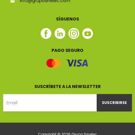
info@gruposinelec.com
SÍGUENOS
Facebook
Linkedin
Instagram
Youtube
Sinelec
Sinelec
Sinelec
Sinelec
PAGO SEGURO
SUSCRÍBETE A LA NEWSLETTER
SUSCRIBIRSE
Email
Copyright © 2026 Grupo Sinelec