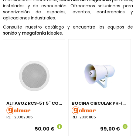
instalados y de evacuación. Ofrecemos soluciones para
sonorización de espacios, eventos, conferencias y
aplicaciones industriales.
Consulte nuestro catálogo y encuentre los equipos de
sonido y megafonía
ideales.
ALTAVOZ RCS-5T 5" CON TRANSFORMADOR LÍNEA 100V
BOCINA CIRCULAR PH-10T EXTERIOR PLÁSTICO ABS GRIS
REF:
20362005
REF:
20361105
50,00 €
99,00 €