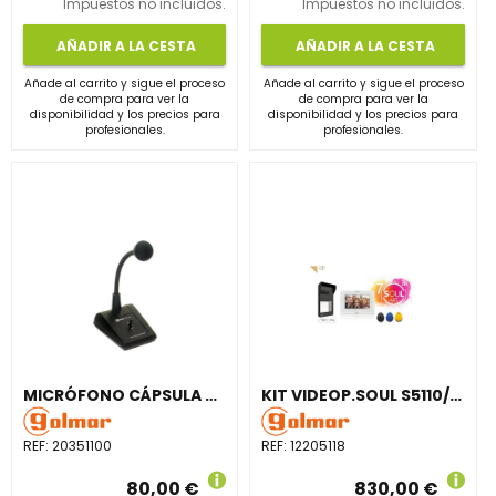
Impuestos no incluidos.
Impuestos no incluidos.
AÑADIR A LA CESTA
AÑADIR A LA CESTA
Añade al carrito y sigue el proceso
Añade al carrito y sigue el proceso
de compra para ver la
de compra para ver la
disponibilidad y los precios para
disponibilidad y los precios para
profesionales.
profesionales.
MICRÓFONO CÁPSULA DINÁMICO 600Oh PM100 SOBREMESA
KIT VIDEOP.SOUL S5110/ART 7W 1P WIFI TGIA.2 HL.DESVÍO LLAMADA VÍA WIFI
REF:
20351100
REF:
12205118
80,00 €
830,00 €