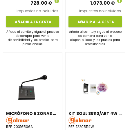
728,00 €
1.073,00 €
Impuestos no incluidos.
Impuestos no incluidos.
AÑADIR A LA CESTA
AÑADIR A LA CESTA
Añade al carrito y sigue el proceso
Añade al carrito y sigue el proceso
de compra para ver la
de compra para ver la
disponibilidad y los precios para
disponibilidad y los precios para
profesionales.
profesionales.
MICRÓFONO 6 ZONAS G-500RMf CON CONTROL DE VOLUMEN
KIT SOUL S5110/ART 4W LITE 1P WIFI
REF:
20316506A
REF:
12205114W