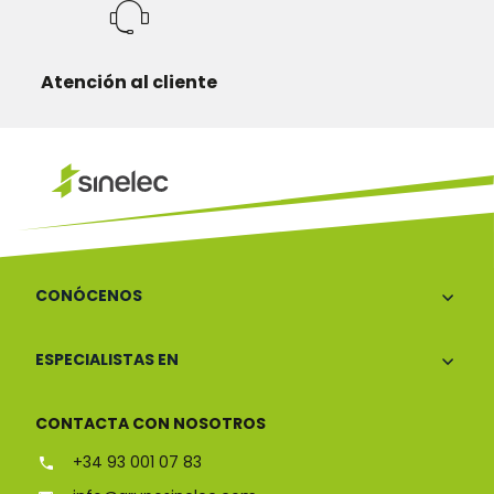
Atención al cliente
CONÓCENOS
ESPECIALISTAS EN
CONTACTA CON NOSOTROS
+34 93 001 07 83