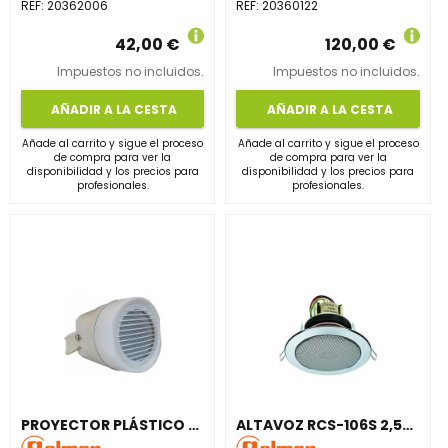
REF:
20362006
REF:
20360122
42,00 €
120,00 €
Impuestos no incluidos.
Impuestos no incluidos.
AÑADIR A LA CESTA
AÑADIR A LA CESTA
Añade al carrito y sigue el proceso
Añade al carrito y sigue el proceso
de compra para ver la
de compra para ver la
disponibilidad y los precios para
disponibilidad y los precios para
profesionales.
profesionales.
PROYECTOR PLÁSTICO CIRCULAR VEP-15T ALTAVOZ 4" GRIS
ALTAVOZ RCS-106S 2,5" TRANSFORMADOR LÍNEA 100V