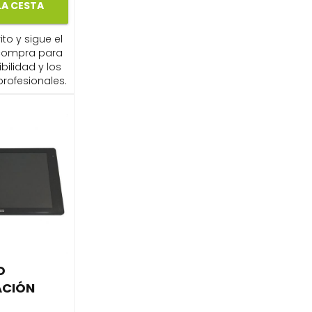
LA CESTA
ito y sigue el
compra para
ibilidad y los
profesionales.
O
CIÓN