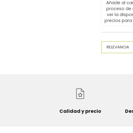
Añade al carr
proceso de
ver la dispon
precios para 
Calidad y precio
De