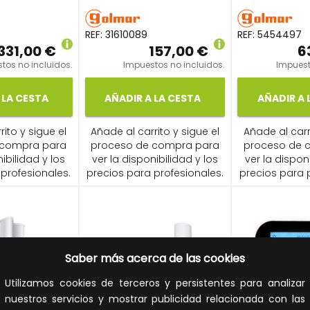
REF:
31610089
REF:
5454497
331,00 €
157,00 €
6
tos no incluidos.
Impuestos no incluidos.
Impuest
 LA CESTA
AÑADIR A LA CESTA
AÑADIR A 
ito y sigue el
Añade al carrito y sigue el
Añade al carr
 compra para
proceso de compra para
proceso de 
ibilidad y los
ver la disponibilidad y los
ver la dispon
profesionales.
precios para profesionales.
precios para 
Saber más acerca de las cookies
Utilizamos cookies de terceros y persistentes para analizar
nuestros servicios y mostrar publicidad relacionada con las