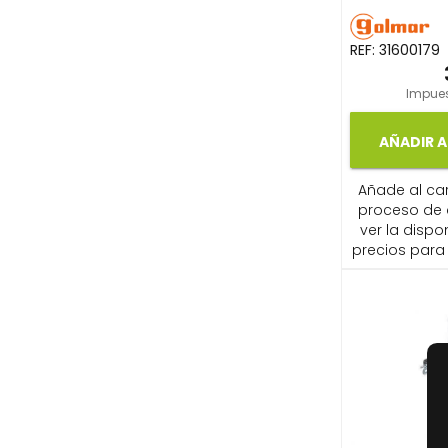
REF:
31600179
Impues
AÑADIR A
Añade al carr
proceso de
ver la dispon
precios para 