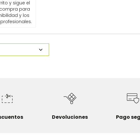
ito y sigue el
 compra para
ibilidad y los
profesionales.
scuentos
Devoluciones
Pago se