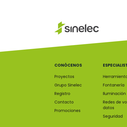
CONÓCENOS
ESPECIALIS
Proyectos
Herramient
Grupo Sinelec
Fontanería
Registro
Iluminación
Contacto
Redes de vo
datos
Promociones
Seguridad