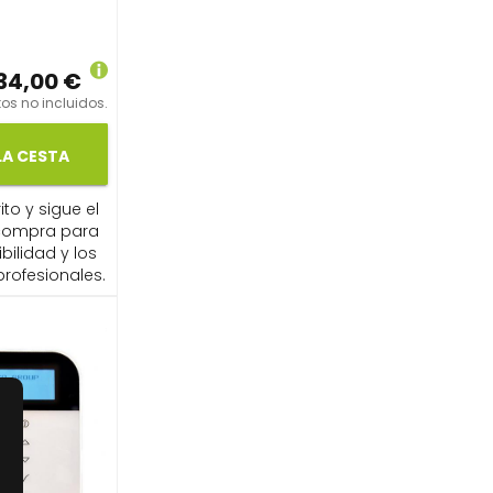
34,00 €
os no incluidos.
LA CESTA
ito y sigue el
compra para
ibilidad y los
profesionales.