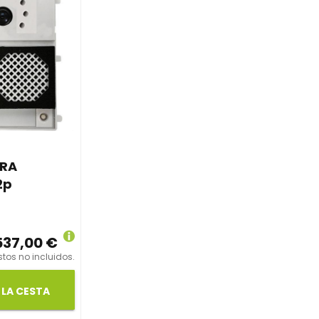
RA
2p
537,00 €
tos no incluidos.
 LA CESTA