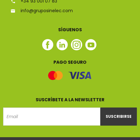
+34 93 001 07 83
info@gruposinelec.com
SÍGUENOS
Facebook
Linkedin
Instagram
Youtube
Sinelec
Sinelec
Sinelec
Sinelec
PAGO SEGURO
SUSCRÍBETE A LA NEWSLETTER
SUSCRIBIRSE
Email