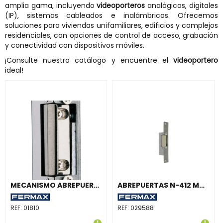
amplia gama, incluyendo
videoporteros
analógicos, digitales
(IP), sistemas cableados e inalámbricos. Ofrecemos
soluciones para viviendas unifamiliares, edificios y complejos
residenciales, con opciones de control de acceso, grabación
y conectividad con dispositivos móviles.
¡Consulte nuestro catálogo y encuentre el
videoportero
ideal!
MECANISMO ABREPUERTAS 540AB-412 MAX
ABREPUERTAS N-412 MAX
REF:
01810
REF:
029588