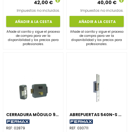
42,00 €
40,00 €
Impuestos no incluidos.
Impuestos no incluidos.
AÑADIR A LA CESTA
AÑADIR A LA CESTA
Añade al carrito y sigue el proceso
Añade al carrito y sigue el proceso
de compra para ver la
de compra para ver la
disponibilidad y los precios para
disponibilidad y los precios para
profesionales.
profesionales.
CERRADURA MÓDULO 962 DOBLE LLAVE + PULSADOR
ABREPUERTAS 540N-S MAX 12Vca
REF:
02879
REF:
030711