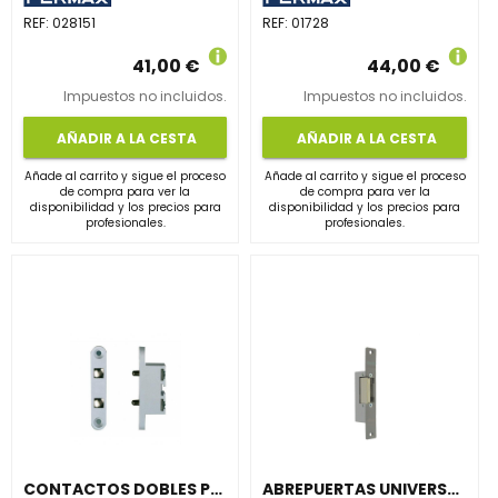
REF:
028151
REF:
01728
41,00 €
44,00 €
Impuestos no incluidos.
Impuestos no incluidos.
AÑADIR A LA CESTA
AÑADIR A LA CESTA
Añade al carrito y sigue el proceso
Añade al carrito y sigue el proceso
de compra para ver la
de compra para ver la
disponibilidad y los precios para
disponibilidad y los precios para
profesionales.
profesionales.
CONTACTOS DOBLES PARA PUERTAS DC GRIS
ABREPUERTAS UNIVERSAL N-512-S CTC 12Vcc