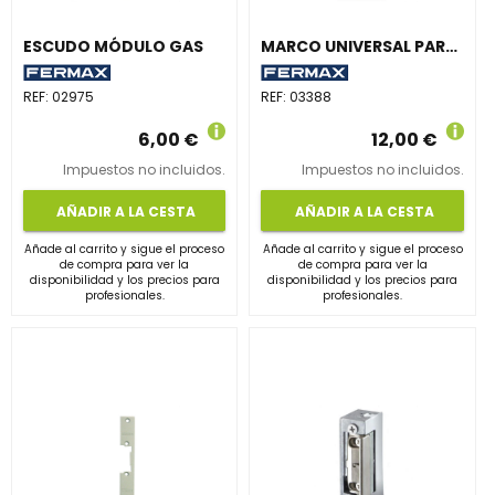
ESCUDO MÓDULO GAS
MARCO UNIVERSAL PARA DUOX
REF:
02975
REF:
03388
6,00 €
12,00 €
Impuestos no incluidos.
Impuestos no incluidos.
AÑADIR A LA CESTA
AÑADIR A LA CESTA
Añade al carrito y sigue el proceso
Añade al carrito y sigue el proceso
de compra para ver la
de compra para ver la
disponibilidad y los precios para
disponibilidad y los precios para
profesionales.
profesionales.