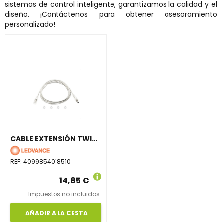
sistemas de control inteligente, garantizamos la calidad y el
diseño. ¡Contáctenos para obtener asesoramiento
personalizado!
CABLE EXTENSIÓN TWIST LOCK PARA PANEL PL 1200
REF:
4099854018510
14,85 €
Impuestos no incluidos.
AÑADIR A LA CESTA