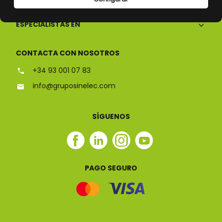
ESPECIALISTAS EN
CONTACTA CON NOSOTROS
+34 93 001 07 83
info@gruposinelec.com
SÍGUENOS
Facebook
Linkedin
Instagram
Youtube
Sinelec
Sinelec
Sinelec
Sinelec
PAGO SEGURO