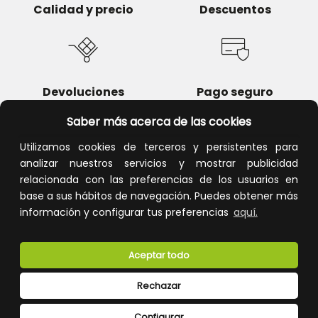
Calidad y precio
Descuentos
Devoluciones
Pago seguro
Saber más acerca de las cookies
Utilizamos cookies de terceros y persistentes para
analizar nuestros servicios y mostrar publicidad
Atención al cliente
relacionada con las preferencias de los usuarios en
base a sus hábitos de navegación. Puedes obtener más
información y configurar tus preferencias
aquí.
Aceptar todo
Rechazar
CONÓCENOS
Configurar