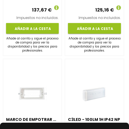
137,67 €
125,16 €
Impuestos no incluidos.
Impuestos no incluidos.
AÑADIR A LA CESTA
AÑADIR A LA CESTA
Añade al carrito y sigue el proceso
Añade al carrito y sigue el proceso
de compra para ver la
de compra para ver la
disponibilidad y los precios para
disponibilidad y los precios para
profesionales.
profesionales.
MARCO DE EMPOTRAR URA21LED PLUS PARA INSTALACIÓN EN FALSO TECHO, BLANCO
C3LED - 100LM 1H IP42 NP