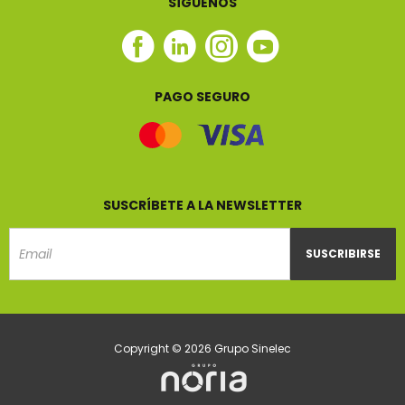
SÍGUENOS
Facebook
Linkedin
Instagram
Youtube
Sinelec
Sinelec
Sinelec
Sinelec
PAGO SEGURO
SUSCRÍBETE A LA NEWSLETTER
SUSCRIBIRSE
Email
Copyright © 2026 Grupo Sinelec