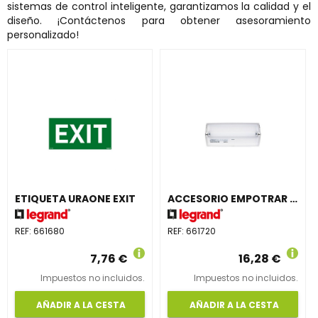
sistemas de control inteligente, garantizamos la calidad y el
diseño. ¡Contáctenos para obtener asesoramiento
personalizado!
ETIQUETA URAONE EXIT
ACCESORIO EMPOTRAR UNIVERSAL URA 21NEW
REF:
661680
REF:
661720
7,76 €
16,28 €
Impuestos no incluidos.
Impuestos no incluidos.
AÑADIR A LA CESTA
AÑADIR A LA CESTA