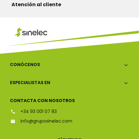
Atención al cliente
CONÓCENOS
ESPECIALISTAS EN
CONTACTA CON NOSOTROS
+34 93 001 07 83
info@gruposinelec.com