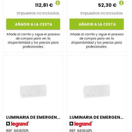
112,81 €
52,30 €
Impuestos no incluidos.
Impuestos no incluidos.
AÑADIR A LA CESTA
AÑADIR A LA CESTA
Añade al carrito y sigue el proceso
Añade al carrito y sigue el proceso
de compra para ver la
de compra para ver la
disponibilidad y los precios para
disponibilidad y los precios para
profesionales.
profesionales.
LUMINARIA DE EMERGENCIA URA21LED PLUS 500 LÚMENES, 1h, PERMANENTE/NO PERMANENTE
LUMINARIA DE EMERGENCIA URA21LED PLUS 500 LÚMENES, 1h, NO PERMANENTE
REF:
661615PL
REF:
661614PL