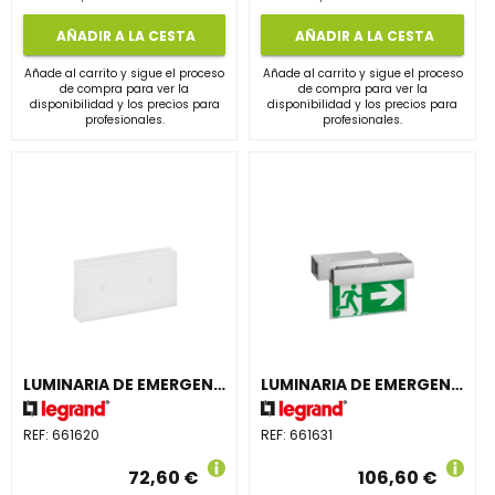
AÑADIR A LA CESTA
AÑADIR A LA CESTA
Añade al carrito y sigue el proceso
Añade al carrito y sigue el proceso
de compra para ver la
de compra para ver la
disponibilidad y los precios para
disponibilidad y los precios para
profesionales.
profesionales.
LUMINARIA DE EMERGENCIA URAONE 70lm 1 HORA IP42 NP
LUMINARIA DE EMERGENCIA URAONE 100lm 1 HORA IP42 PERMANENTE / NO PERMANENTE
REF:
661620
REF:
661631
72,60 €
106,60 €