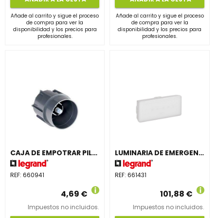
Añade al carrito y sigue el proceso
Añade al carrito y sigue el proceso
de compra para ver la
de compra para ver la
disponibilidad y los precios para
disponibilidad y los precios para
profesionales.
profesionales.
CAJA DE EMPOTRAR PILOTO BALIZADO
LUMINARIA DE EMERGENCIA B65LED, 100 LÚMENES, 1h, IP65, PERMANENTE/NO PERMANENTE
REF:
660941
REF:
661431
4,69 €
101,88 €
Impuestos no incluidos.
Impuestos no incluidos.