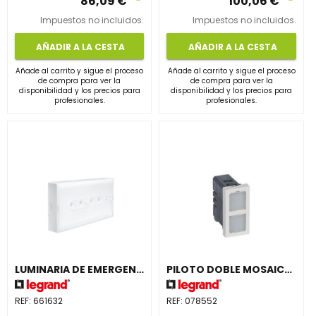
86,09 €
100,06 €
Impuestos no incluidos.
Impuestos no incluidos.
AÑADIR A LA CESTA
AÑADIR A LA CESTA
Añade al carrito y sigue el proceso
Añade al carrito y sigue el proceso
de compra para ver la
de compra para ver la
disponibilidad y los precios para
disponibilidad y los precios para
profesionales.
profesionales.
LUMINARIA DE EMERGENCIA URAONE 160lm 1 HORA IP42 PERMANENTE / NO PERMANENTE
PILOTO DOBLE MOSAIC-II 12-24-48V
REF:
661632
REF:
078552