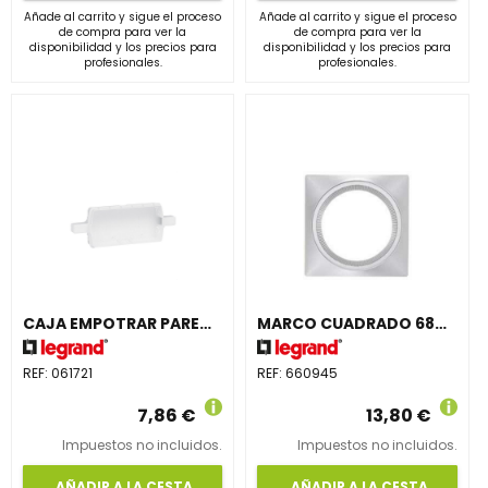
Añade al carrito y sigue el proceso
Añade al carrito y sigue el proceso
de compra para ver la
de compra para ver la
disponibilidad y los precios para
disponibilidad y los precios para
profesionales.
profesionales.
CAJA EMPOTRAR PARED URA 21
MARCO CUADRADO 68mm
REF:
061721
REF:
660945
7,86 €
13,80 €
Impuestos no incluidos.
Impuestos no incluidos.
AÑADIR A LA CESTA
AÑADIR A LA CESTA