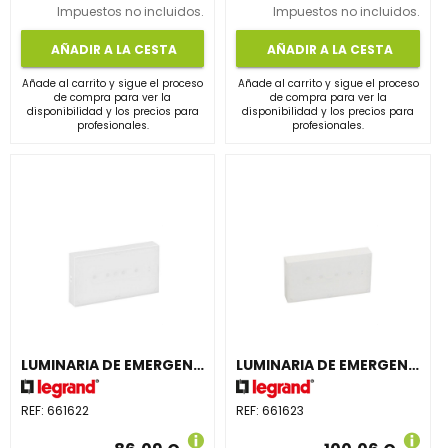
Impuestos no incluidos.
Impuestos no incluidos.
AÑADIR A LA CESTA
AÑADIR A LA CESTA
Añade al carrito y sigue el proceso
Añade al carrito y sigue el proceso
de compra para ver la
de compra para ver la
disponibilidad y los precios para
disponibilidad y los precios para
profesionales.
profesionales.
LUMINARIA DE EMERGENCIA URAONE 160lm 1 HORA IP42 NP
LUMINARIA DE EMERGENCIA URAONE 200lm 1 HORA IP42 NP
REF:
661622
REF:
661623