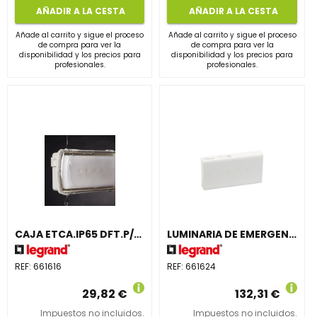
AÑADIR A LA CESTA
AÑADIR A LA CESTA
Añade al carrito y sigue el proceso
Añade al carrito y sigue el proceso
de compra para ver la
de compra para ver la
disponibilidad y los precios para
disponibilidad y los precios para
profesionales.
profesionales.
CAJA ETCA.IP65 DFT.P/LAS GAMAS URA21LED URA21LED PLUS
LUMINARIA DE EMERGENCIA URAONE 350lm 1 HORA IP42 NP
REF:
661616
REF:
661624
29,82 €
132,31 €
Impuestos no incluidos.
Impuestos no incluidos.