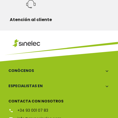
Atención al cliente
CONÓCENOS
ESPECIALISTAS EN
CONTACTA CON NOSOTROS
+34 93 001 07 83