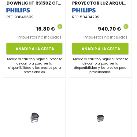
DOWNLIGHT RS150Z CFRM RND-ADJUST D80 NEGRO
PROYECTOR LUZ ARQUITECTÓNICA BVP372 16LED 30K 220V 15° 40W HP
REF:
93849699
REF:
50404299
16,80 €
940,70 €
Impuestos no incluidos.
Impuestos no incluidos.
AÑADIR A LA CESTA
AÑADIR A LA CESTA
Añade al carrito y sigue el proceso
Añade al carrito y sigue el proceso
de compra para ver la
de compra para ver la
disponibilidad y los precios para
disponibilidad y los precios para
profesionales.
profesionales.