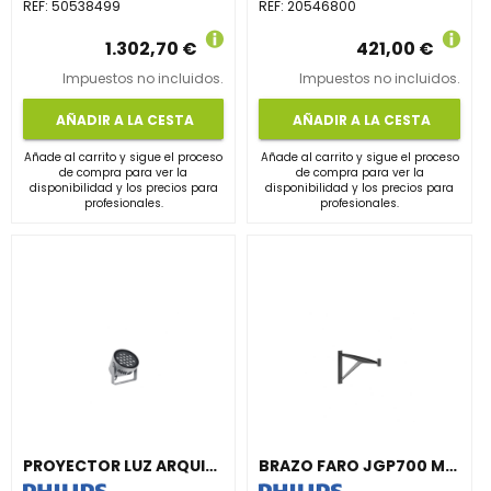
REF:
50538499
REF:
20546800
1.302,70 €
421,00 €
Impuestos no incluidos.
Impuestos no incluidos.
AÑADIR A LA CESTA
AÑADIR A LA CESTA
Añade al carrito y sigue el proceso
Añade al carrito y sigue el proceso
de compra para ver la
de compra para ver la
disponibilidad y los precios para
disponibilidad y los precios para
profesionales.
profesionales.
PROYECTOR LUZ ARQUITECTÓNICA BVP372 18LED 30K 220V 15° 50W HP
BRAZO FARO JGP700 MBP 900 BK G1