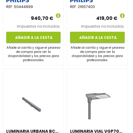
REF:
50444899
REF:
21657400
940,70 €
419,00 €
Impuestos no incluidos.
Impuestos no incluidos.
AÑADIR A LA CESTA
AÑADIR A LA CESTA
Añade al carrito y sigue el proceso
Añade al carrito y sigue el proceso
de compra para ver la
de compra para ver la
disponibilidad y los precios para
disponibilidad y los precios para
profesionales.
profesionales.
LUMINARIA URBANA BCP383 12LED 40K 220V A2 L50 D2
LUMINARIA VIAL VGP704 80 4S 830 48V III DM10 42/60S