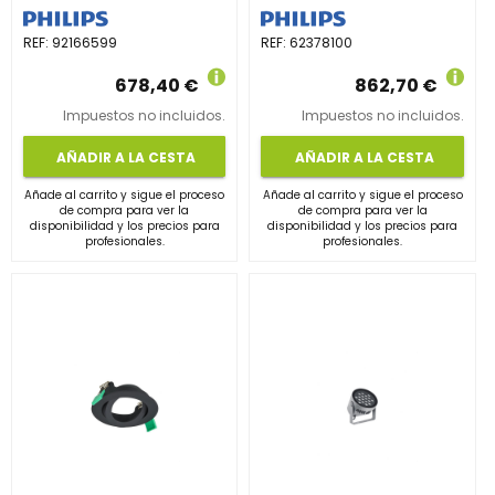
REF:
92166599
REF:
62378100
678,40 €
862,70 €
Impuestos no incluidos.
Impuestos no incluidos.
AÑADIR A LA CESTA
AÑADIR A LA CESTA
Añade al carrito y sigue el proceso
Añade al carrito y sigue el proceso
de compra para ver la
de compra para ver la
disponibilidad y los precios para
disponibilidad y los precios para
profesionales.
profesionales.