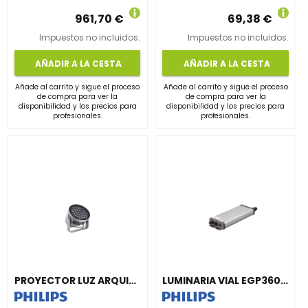
961,70 €
69,38 €
Impuestos no incluidos.
Impuestos no incluidos.
AÑADIR A LA CESTA
AÑADIR A LA CESTA
Añade al carrito y sigue el proceso
Añade al carrito y sigue el proceso
de compra para ver la
de compra para ver la
disponibilidad y los precios para
disponibilidad y los precios para
profesionales.
profesionales.
PROYECTOR LUZ ARQUITECTÓNICA BVP373 36LED 30K 220V 45° 100W HP
LUMINARIA VIAL EGP360 LED120-4S MSP SGR10 D9 MIO-CIO FU