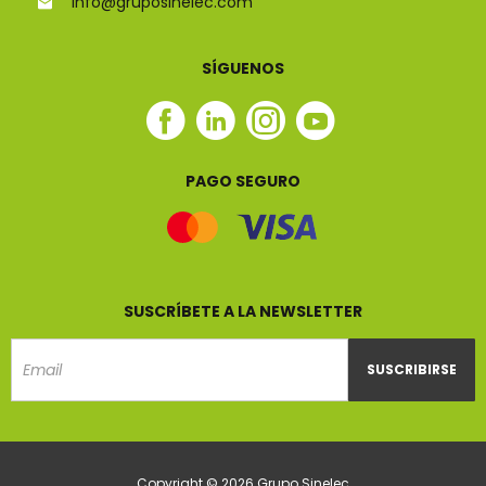
info@gruposinelec.com
SÍGUENOS
Facebook
Linkedin
Instagram
Youtube
Sinelec
Sinelec
Sinelec
Sinelec
PAGO SEGURO
SUSCRÍBETE A LA NEWSLETTER
SUSCRIBIRSE
Email
Copyright © 2026 Grupo Sinelec