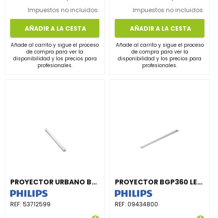
Impuestos no incluidos.
Impuestos no incluidos.
AÑADIR A LA CESTA
AÑADIR A LA CESTA
Añade al carrito y sigue el proceso
Añade al carrito y sigue el proceso
de compra para ver la
de compra para ver la
disponibilidad y los precios para
disponibilidad y los precios para
profesionales.
profesionales.
PROYECTOR URBANO BCS342 36LED 30K 24V OC L30
PROYECTOR BGP360 LED30/740 II DTS CFW C250W GP
REF:
53712599
REF:
09434800