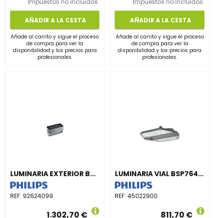
Impuestos no incluidos.
Impuestos no incluidos.
AÑADIR A LA CESTA
AÑADIR A LA CESTA
Añade al carrito y sigue el proceso
Añade al carrito y sigue el proceso
de compra para ver la
de compra para ver la
disponibilidad y los precios para
disponibilidad y los precios para
profesionales.
profesionales.
LUMINARIA EXTERIOR BVP353 32LED RGBNW 220V L30 15 DMX
LUMINARIA VIAL BSP764 LED 64-4S/740 DW10 PSD-SR SRT SRB
REF:
92624099
REF:
45022900
1.302,70 €
811,70 €