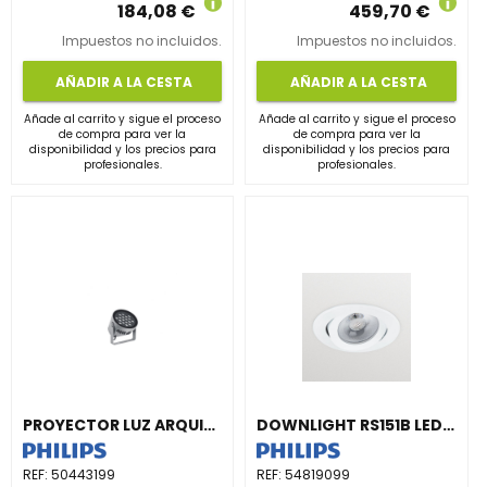
184,08 €
459,70 €
Impuestos no incluidos.
Impuestos no incluidos.
AÑADIR A LA CESTA
AÑADIR A LA CESTA
Añade al carrito y sigue el proceso
Añade al carrito y sigue el proceso
de compra para ver la
de compra para ver la
disponibilidad y los precios para
disponibilidad y los precios para
profesionales.
profesionales.
PROYECTOR LUZ ARQUITECTÓNICA BVP372 18LED 30K 220V 10° DMX 50W HP
DOWNLIGHT RS151B LED12-WB-/830 D78 PSR PI6 BLANCO
REF:
50443199
REF:
54819099