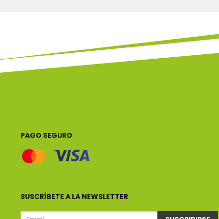
PAGO SEGURO
SUSCRÍBETE A LA NEWSLETTER