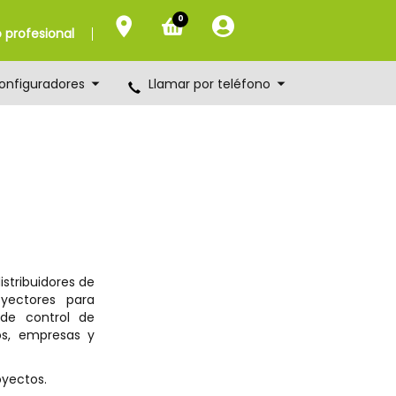
0
profesional
onfiguradores
Llamar por teléfono
istribuidores de
yectores para
 de control de
os, empresas y
oyectos.