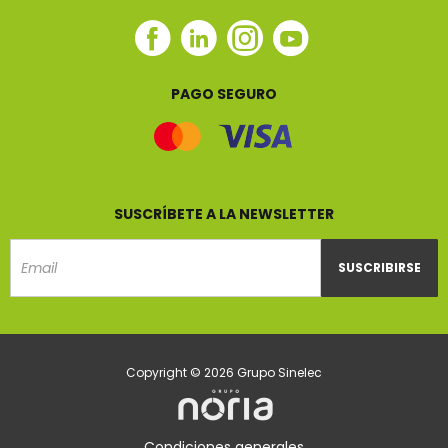
Facebook
Linkedin
Instagram
Youtube
Sinelec
Sinelec
Sinelec
Sinelec
PAGO SEGURO
SUSCRÍBETE A LA NEWSLETTER
SUSCRIBIRSE
Email
Copyright © 2026 Grupo Sinelec
Condiciones generales