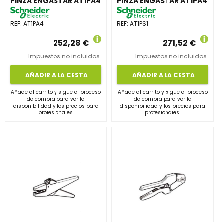
PINZA ENGASTAR AT1PA4
PINZA ENGASTAR AT1PA4
REF:
AT1PA4
REF:
AT1PS1
252,28 €
271,52 €
Impuestos no incluidos.
Impuestos no incluidos.
AÑADIR A LA CESTA
AÑADIR A LA CESTA
Añade al carrito y sigue el proceso
Añade al carrito y sigue el proceso
de compra para ver la
de compra para ver la
disponibilidad y los precios para
disponibilidad y los precios para
profesionales.
profesionales.