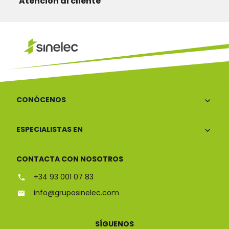
Atención al cliente
CONÓCENOS
ESPECIALISTAS EN
CONTACTA CON NOSOTROS
+34 93 001 07 83
info@gruposinelec.com
SÍGUENOS