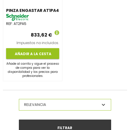
PINZA ENGASTAR AT1PA4
REF:
AT2PA5
833,62 €
Impuestos no incluidos.
AÑADIR A LA CESTA
Añade al carrito y sigue el proceso
de compra para ver la
disponibilidad y los precios para
profesionales.
FILTRAR