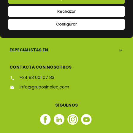
Rechazar
Configurar
CONÓCENOS
ESPECIALISTAS EN
CONTACTA CON NOSOTROS
+34 93 001 07 83
info@gruposinelec.com
SÍGUENOS
Facebook
Linkedin
Instagram
Youtube
Sinelec
Sinelec
Sinelec
Sinelec