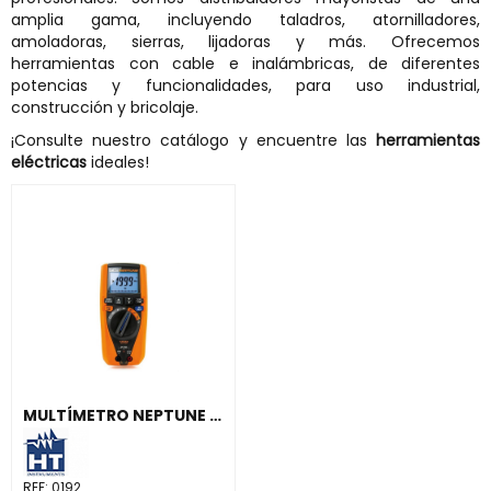
amplia gama, incluyendo taladros, atornilladores,
amoladoras, sierras, lijadoras y más. Ofrecemos
herramientas con cable e inalámbricas, de diferentes
potencias y funcionalidades, para uso industrial,
construcción y bricolaje.
¡Consulte nuestro catálogo y encuentre las
herramientas
eléctricas
ideales!
MULTÍMETRO NEPTUNE MULTIFUNCIÓN CON AISLAMIENTO HASTA 1000V
REF:
0192