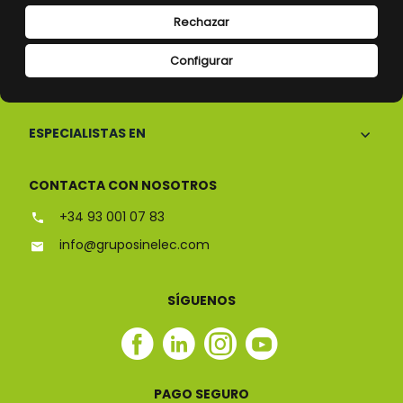
Rechazar
Configurar
CONÓCENOS
ESPECIALISTAS EN
CONTACTA CON NOSOTROS
+34 93 001 07 83
info@gruposinelec.com
SÍGUENOS
Facebook
Linkedin
Instagram
Youtube
Sinelec
Sinelec
Sinelec
Sinelec
PAGO SEGURO