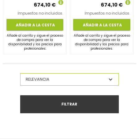
674,10 €
674,10 €
Impuestos no incluidos.
Impuestos no incluidos.
AÑADIR A LA CESTA
AÑADIR A LA CESTA
Añade al carrito y sigue el proceso
Añade al carrito y sigue el proceso
de compra para ver la
de compra para ver la
disponibilidad y los precios para
disponibilidad y los precios para
profesionales.
profesionales.
FILTRAR