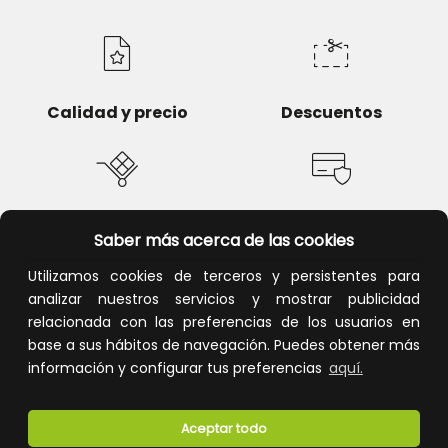
Calidad y precio
Descuentos
Devoluciones
Pago seguro
Saber más acerca de las cookies
Utilizamos cookies de terceros y persistentes para
analizar nuestros servicios y mostrar publicidad
relacionada con las preferencias de los usuarios en
Atención al cliente
base a sus hábitos de navegación. Puedes obtener más
información y configurar tus preferencias
aquí.
Aceptar todo