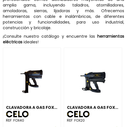
amplia gama, incluyendo taladros, atornilladores,
amoladoras, sierras, lijadoras y más. Ofrecemos
herramientas con cable e inalámbricas, de diferentes
potencias y funcionalidades, para uso industrial,
construcción y bricolaje.
¡Consulte nuestro catálogo y encuentre las
herramientas
eléctricas
ideales!
CLAVADORA A GAS FOX CARGADOR 40 CLAVOS
CLAVADORA A GAS FOX CARGADOR 20 CLAVOS
REF:
FOX40
REF:
FOX20