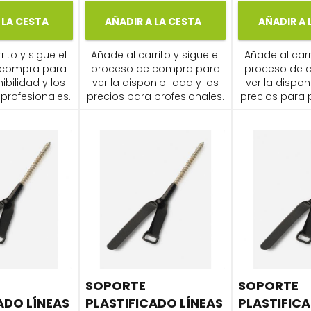
 LA CESTA
AÑADIR A LA CESTA
AÑADIR A 
ito y sigue el
Añade al carrito y sigue el
Añade al carr
 compra para
proceso de compra para
proceso de 
ibilidad y los
ver la disponibilidad y los
ver la dispon
profesionales.
precios para profesionales.
precios para 
SOPORTE
SOPORTE
ADO LÍNEAS
PLASTIFICADO LÍNEAS
PLASTIFICA