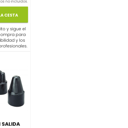
os no incluidos.
LA CESTA
ito y sigue el
compra para
ibilidad y los
profesionales.
 SALIDA