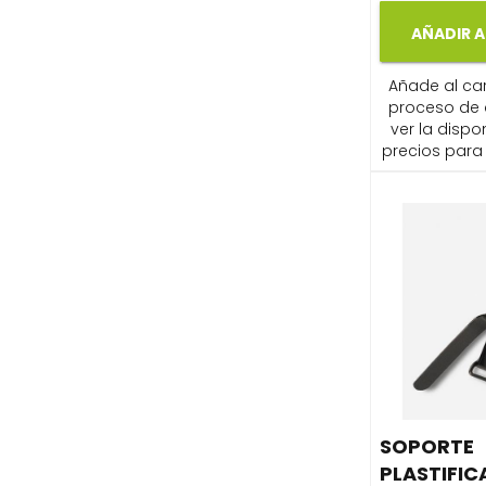
AÑADIR A
Añade al carr
proceso de
ver la dispon
precios para 
SOPORTE
PLASTIFIC