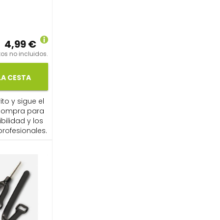
4,99 €
os no incluidos.
LA CESTA
ito y sigue el
compra para
ibilidad y los
profesionales.