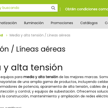
Obtén condiciones como 
matización
Iluminación
Promociones
Catálogos
C
ad
Media y alta tensión / Líneas aéreas
ión / Líneas aéreas
 y alta tensión
 equipos para
media y alta tensión
de las mejores marcas. Som
 mayoristas de una amplia gama de productos, incluyendo celda
formadores de potencia, aparamenta de alta tensión, cables de 
otección y control, y equipos de subestación. Ofrecemos soluci
 la construcción, mantenimiento y ampliación de redes eléctr