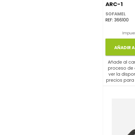
ARC-1
SOFAMEL
REF:
366100
Impues
AÑADIR A
Añade al carr
proceso de
ver la dispon
precios para 