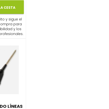
LA CESTA
ito y sigue el
compra para
ibilidad y los
profesionales.
DO LÍNEAS