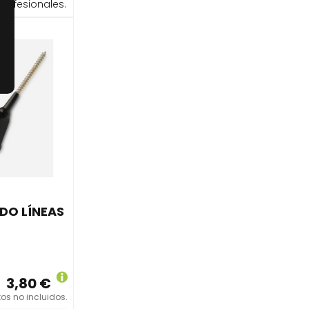
profesionales.
DO LÍNEAS
3,80 €
os no incluidos.