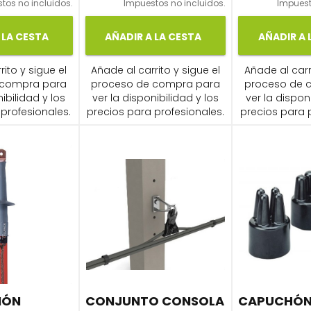
tos no incluidos.
Impuestos no incluidos.
Impuest
 LA CESTA
AÑADIR A LA CESTA
AÑADIR A 
ito y sigue el
Añade al carrito y sigue el
Añade al carr
 compra para
proceso de compra para
proceso de 
ibilidad y los
ver la disponibilidad y los
ver la dispon
profesionales.
precios para profesionales.
precios para 
IÓN
CONJUNTO CONSOLA
CAPUCHÓN