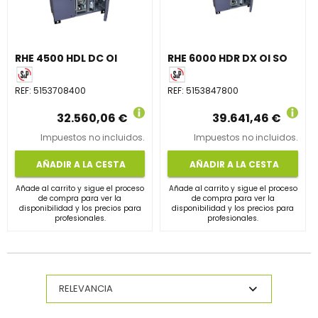
RHE 4500 HDL DC OI
RHE 6000 HDR DX OI SO
REF:
5153708400
REF:
5153847800
32.560,06 €
39.641,46 €
Impuestos no incluidos.
Impuestos no incluidos.
AÑADIR A LA CESTA
AÑADIR A LA CESTA
Añade al carrito y sigue el proceso
Añade al carrito y sigue el proceso
de compra para ver la
de compra para ver la
disponibilidad y los precios para
disponibilidad y los precios para
profesionales.
profesionales.