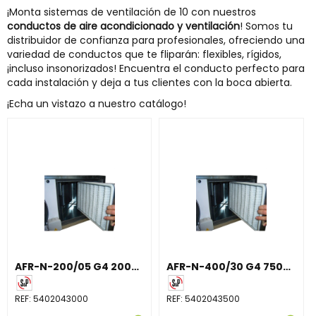
¡Monta sistemas de ventilación de 10 con nuestros
conductos de aire acondicionado y ventilación
! Somos tu
distribuidor de confianza para profesionales, ofreciendo una
variedad de conductos que te fliparán: flexibles, rígidos,
¡incluso insonorizados! Encuentra el conducto perfecto para
cada instalación y deja a tus clientes con la boca abierta.
¡Echa un vistazo a nuestro catálogo!
AFR-N-200/05 G4 200X255X48 MARCO METALICO
AFR-N-400/30 G4 750X425X48 MARCO METALICO
REF:
5402043000
REF:
5402043500