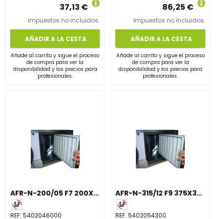
37,13 €
86,25 €
Impuestos no incluidos.
Impuestos no incluidos.
AÑADIR A LA CESTA
AÑADIR A LA CESTA
Añade al carrito y sigue el proceso
Añade al carrito y sigue el proceso
de compra para ver la
de compra para ver la
disponibilidad y los precios para
disponibilidad y los precios para
profesionales.
profesionales.
AFR-N-200/05 F7 200X255X48 MARCO METALICO
AFR-N-315/12 F9 375X395X48 MARCO METALICO
REF:
5402046000
REF:
5402054300