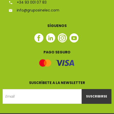
+34 93 001 07 83
info@gruposinelec.com
SÍGUENOS
Facebook
Linkedin
Instagram
Youtube
Sinelec
Sinelec
Sinelec
Sinelec
PAGO SEGURO
SUSCRÍBETE A LA NEWSLETTER
SUSCRIBIRSE
Email