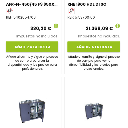
AFR-N-450/45 F9 850X495X48 MARCO METALICO
RHE 1900 HDL DI SO
REF:
5402054700
REF:
5153700100
330,20 €
21.368,09 €
Impuestos no incluidos.
Impuestos no incluidos.
AÑADIR A LA CESTA
AÑADIR A LA CESTA
Añade al carrito y sigue el proceso
Añade al carrito y sigue el proceso
de compra para ver la
de compra para ver la
disponibilidad y los precios para
disponibilidad y los precios para
profesionales.
profesionales.