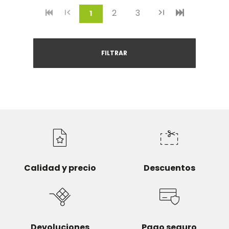
2
3
(current)
1
FILTRAR
Calidad y precio
Descuentos
Devoluciones
Pago seguro