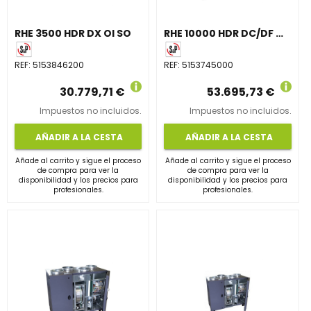
RHE 3500 HDR DX OI SO
RHE 10000 HDR DC/DF OI SO
REF:
5153846200
REF:
5153745000
30.779,71 €
53.695,73 €
Impuestos no incluidos.
Impuestos no incluidos.
AÑADIR A LA CESTA
AÑADIR A LA CESTA
Añade al carrito y sigue el proceso
Añade al carrito y sigue el proceso
de compra para ver la
de compra para ver la
disponibilidad y los precios para
disponibilidad y los precios para
profesionales.
profesionales.