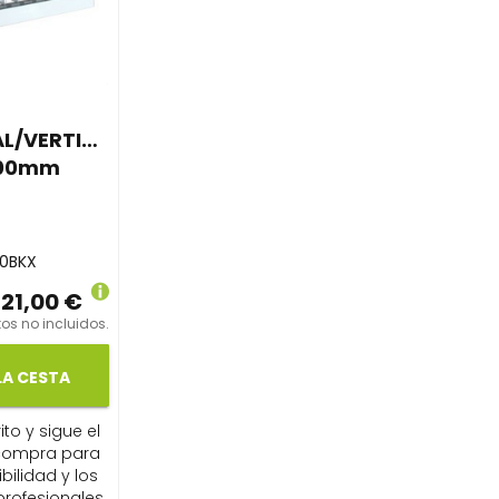
L/VERTICAL
100mm
0BKX
21,00 €
os no incluidos.
LA CESTA
ito y sigue el
compra para
ibilidad y los
profesionales.