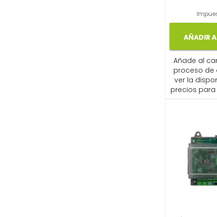
Impues
AÑADIR A
Añade al carr
proceso de
ver la dispon
precios para 