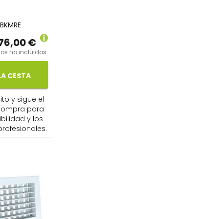
5BKMRE
76,00 €
os no incluidos.
LA CESTA
ito y sigue el
compra para
ibilidad y los
profesionales.