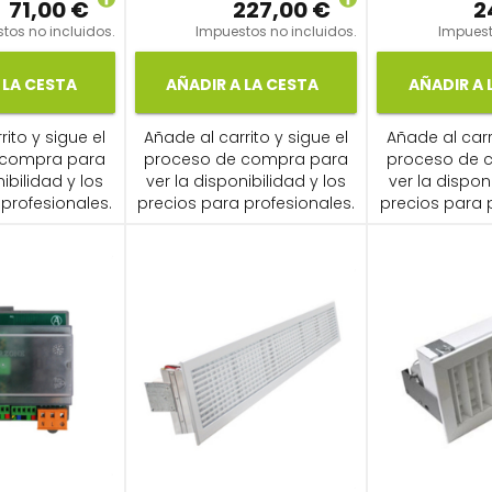
71,00 €
227,00 €
2
tos no incluidos.
Impuestos no incluidos.
Impuest
 LA CESTA
AÑADIR A LA CESTA
AÑADIR A 
ito y sigue el
Añade al carrito y sigue el
Añade al carr
 compra para
proceso de compra para
proceso de 
ibilidad y los
ver la disponibilidad y los
ver la dispon
profesionales.
precios para profesionales.
precios para 