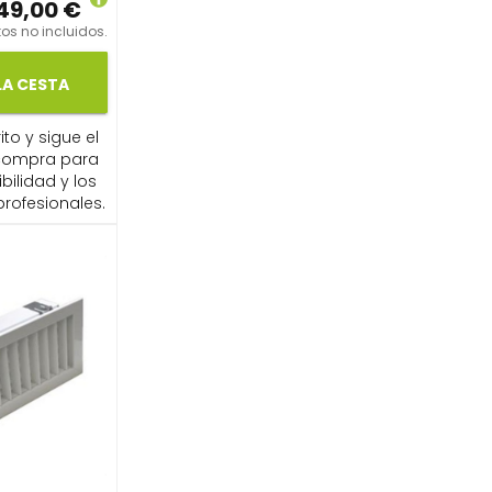
49,00 €
os no incluidos.
LA CESTA
ito y sigue el
compra para
ibilidad y los
profesionales.