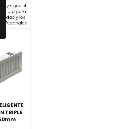
ito y sigue el
compra para
ibilidad y los
profesionales.
TELIGENTE
N TRIPLE
150mm