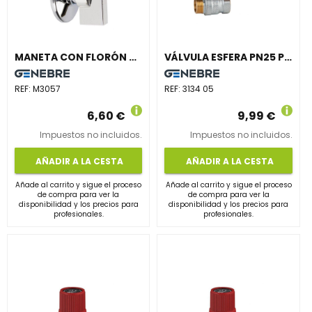
MANETA CON FLORÓN ADAPTABLE
VÁLVULA ESFERA PN25 PASO TOTAL 3/4" LATÓN
REF:
M3057
REF:
3134 05
6,60 €
9,99 €
Impuestos no incluidos.
Impuestos no incluidos.
AÑADIR A LA CESTA
AÑADIR A LA CESTA
Añade al carrito y sigue el proceso
Añade al carrito y sigue el proceso
de compra para ver la
de compra para ver la
disponibilidad y los precios para
disponibilidad y los precios para
profesionales.
profesionales.