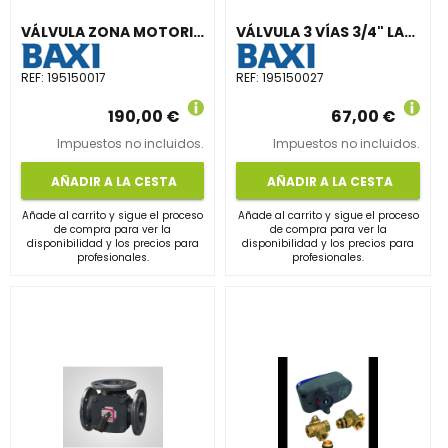
VÁLVULA ZONA MOTORIZADO 3 VÍAS CON DETENTOR 3/4"
VÁLVULA 3 VÍAS 3/4" LATÓN ROSCA H
REF:
195150017
REF:
195150027
190,00 €
67,00 €
Impuestos no incluidos.
Impuestos no incluidos.
AÑADIR A LA CESTA
AÑADIR A LA CESTA
Añade al carrito y sigue el proceso
Añade al carrito y sigue el proceso
de compra para ver la
de compra para ver la
disponibilidad y los precios para
disponibilidad y los precios para
profesionales.
profesionales.