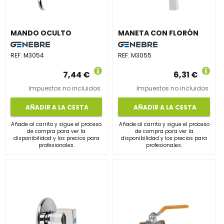
MANDO OCULTO
MANETA CON FLORÓN
REF:
M3054
REF:
M3055
7,44 €
6,31 €
Impuestos no incluidos.
Impuestos no incluidos.
AÑADIR A LA CESTA
AÑADIR A LA CESTA
Añade al carrito y sigue el proceso
Añade al carrito y sigue el proceso
de compra para ver la
de compra para ver la
disponibilidad y los precios para
disponibilidad y los precios para
profesionales.
profesionales.