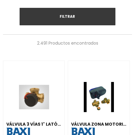
FILTRAR
2.491 Productos encontrados
VÁLVULA 3 VÍAS 1" LATÓN ROSCA H
VÁLVULA ZONA MOTORIZADO 3 Y 2 VÍAS 1''