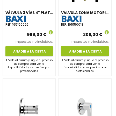
VÁLVULA 3 VÍAS 4" PLATINA ENTRADA
VÁLVULA ZONA MOTORIZADO 3 VÍAS CON DETENTOR 1''
REF:
195150026
REF:
195150018
959,00 €
205,00 €
Impuestos no incluidos.
Impuestos no incluidos.
AÑADIR A LA CESTA
AÑADIR A LA CESTA
Añade al carrito y sigue el proceso
Añade al carrito y sigue el proceso
de compra para ver la
de compra para ver la
disponibilidad y los precios para
disponibilidad y los precios para
profesionales.
profesionales.