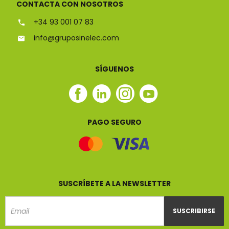
CONTACTA CON NOSOTROS
+34 93 001 07 83
info@gruposinelec.com
SÍGUENOS
Facebook
Linkedin
Instagram
Youtube
Sinelec
Sinelec
Sinelec
Sinelec
PAGO SEGURO
SUSCRÍBETE A LA NEWSLETTER
SUSCRIBIRSE