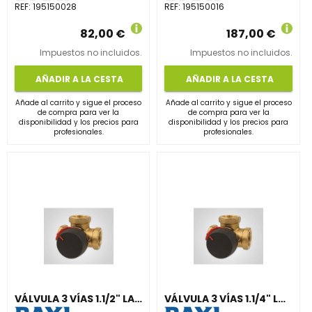
REF:
195150028
REF:
195150016
82,00 €
187,00 €
Impuestos no incluidos.
Impuestos no incluidos.
AÑADIR A LA CESTA
AÑADIR A LA CESTA
Añade al carrito y sigue el proceso
Añade al carrito y sigue el proceso
de compra para ver la
de compra para ver la
disponibilidad y los precios para
disponibilidad y los precios para
profesionales.
profesionales.
VÁLVULA 3 VÍAS 1.1/2" LATÓN ROSCA H
VÁLVULA 3 VÍAS 1.1/4" LATÓN ROSCA H