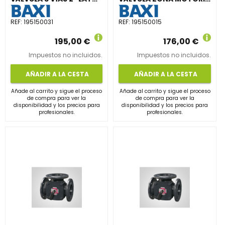
REF:
195150031
REF:
195150015
195,00 €
176,00 €
Impuestos no incluidos.
Impuestos no incluidos.
AÑADIR A LA CESTA
AÑADIR A LA CESTA
Añade al carrito y sigue el proceso
Añade al carrito y sigue el proceso
de compra para ver la
de compra para ver la
disponibilidad y los precios para
disponibilidad y los precios para
profesionales.
profesionales.