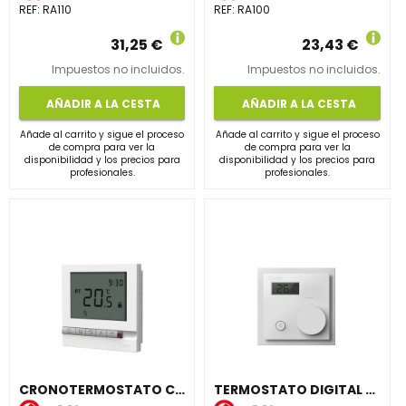
REF:
RA110
REF:
RA100
31,25 €
23,43 €
Impuestos no incluidos.
Impuestos no incluidos.
AÑADIR A LA CESTA
AÑADIR A LA CESTA
Añade al carrito y sigue el proceso
Añade al carrito y sigue el proceso
de compra para ver la
de compra para ver la
disponibilidad y los precios para
disponibilidad y los precios para
profesionales.
profesionales.
CRONOTERMOSTATO CABLEADO BEROA MODELO ON-OFF
TERMOSTATO DIGITAL BEROA MODELO ON-OFF