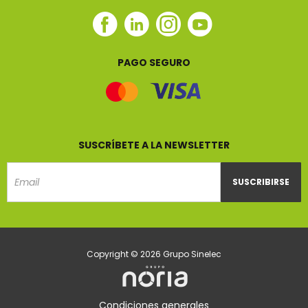
Facebook
Linkedin
Instagram
Youtube
Sinelec
Sinelec
Sinelec
Sinelec
PAGO SEGURO
SUSCRÍBETE A LA NEWSLETTER
SUSCRIBIRSE
Email
Copyright © 2026 Grupo Sinelec
Condiciones generales