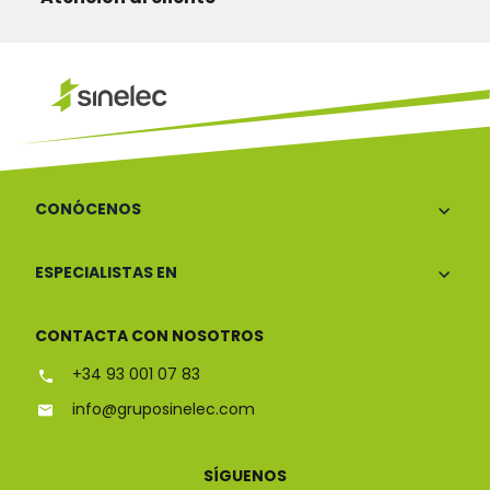
CONÓCENOS
ESPECIALISTAS EN
CONTACTA CON NOSOTROS
+34 93 001 07 83
info@gruposinelec.com
SÍGUENOS