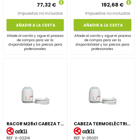
77,32 €
192,68 €
Impuestos no incluidos.
Impuestos no incluidos.
AÑADIR A LA CESTA
AÑADIR A LA CESTA
Añade al carrito y sigue el proceso
Añade al carrito y sigue el proceso
de compra para ver la
de compra para ver la
disponibilidad y los precios para
disponibilidad y los precios para
profesionales.
profesionales.
RACOR M28x1 CABEZA TERMOELÉCTRICA
CABEZA TERMOELÉCTRICA M30x1,5NC 230V MICRO
REF:
V-02214
REF:
V-05001