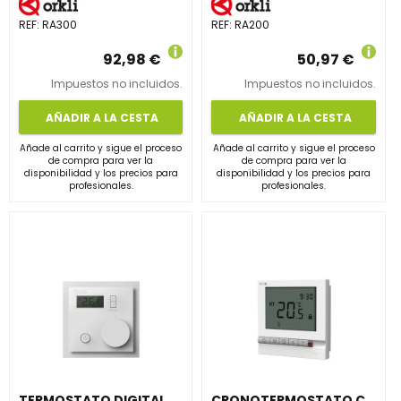
REF:
RA300
REF:
RA200
92,98 €
50,97 €
Impuestos no incluidos.
Impuestos no incluidos.
AÑADIR A LA CESTA
AÑADIR A LA CESTA
Añade al carrito y sigue el proceso
Añade al carrito y sigue el proceso
de compra para ver la
de compra para ver la
disponibilidad y los precios para
disponibilidad y los precios para
profesionales.
profesionales.
TERMOSTATO DIGITAL BEROA MODELO VER-INV
CRONOTERMOSTATO CABLEADO BEROA MODELO VER-INV