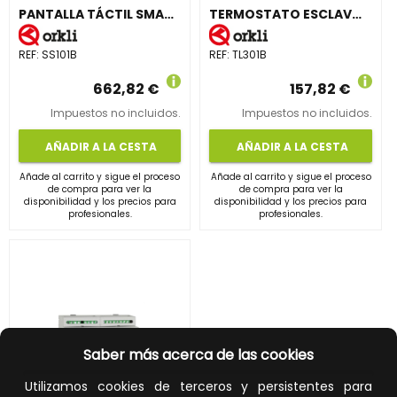
PANTALLA TÁCTIL SMARTSCREEN VERTICAL A COLOR DE 4,3? BLANCO
TERMOSTATO ESCLAVO BLANCO
REF:
SS101B
REF:
TL301B
662,82 €
157,82 €
Impuestos no incluidos.
Impuestos no incluidos.
AÑADIR A LA CESTA
AÑADIR A LA CESTA
Añade al carrito y sigue el proceso
Añade al carrito y sigue el proceso
de compra para ver la
de compra para ver la
disponibilidad y los precios para
disponibilidad y los precios para
profesionales.
profesionales.
Saber más acerca de las cookies
Utilizamos cookies de terceros y persistentes para