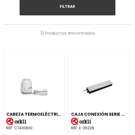
FILTRAR
13 Productos encontrados
CABEZA TERMOELÉCTRICA M30x1,5 CONTACTO CERRADO 230V
CAJA CONEXIÓN SERIE SR
REF:
CT410800
REF:
E-25228