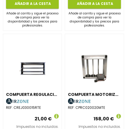
AÑADIR A LA CESTA
AÑADIR A LA CESTA
Añade al carrito y sigue el proceso
Añade al carrito y sigue el proceso
de compra para ver la
de compra para ver la
disponibilidad y los precios para
disponibilidad y los precios para
profesionales.
profesionales.
COMPUERTA REGULACIÓN CAUDAL MANUAL 300x150mm
COMPUERTA MOTORIZADA RECTANGULAR CONDUCTO 200x200mm
REF:
CREJ030015RTE
REF:
CPRC020020MTE
21,00 €
158,00 €
Impuestos no incluidos.
Impuestos no incluidos.