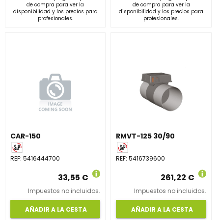
de compra para ver la
de compra para ver la
disponibilidad y los precios para
disponibilidad y los precios para
profesionales.
profesionales.
CAR-150
RMVT-125 30/90
REF:
5416444700
REF:
5416739600
33,55 €
261,22 €
Impuestos no incluidos.
Impuestos no incluidos.
AÑADIR A LA CESTA
AÑADIR A LA CESTA