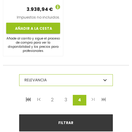
3.938,94 €
Impuestos no incluidos.
AÑADIR A LA CESTA
Añade al carrito y sigue el proceso
de compra para ver la
disponibilidad y los precios para
profesionales.
2
3
(current)
4
FILTRAR