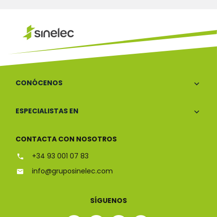
CONÓCENOS
ESPECIALISTAS EN
CONTACTA CON NOSOTROS
+34 93 001 07 83
info@gruposinelec.com
SÍGUENOS