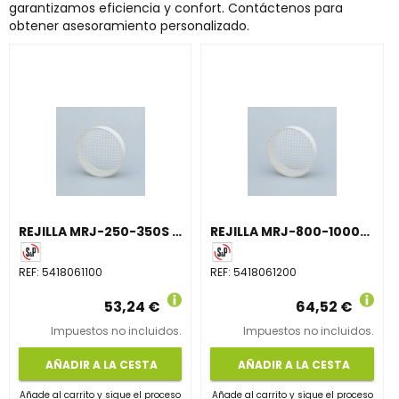
garantizamos eficiencia y confort. Contáctenos para
obtener asesoramiento personalizado.
REJILLA MRJ-250-350S CONDUCTO 100-125mm
REJILLA MRJ-800-1000S CONDUCTO 200mm
REF:
5418061100
REF:
5418061200
53,24 €
64,52 €
Impuestos no incluidos.
Impuestos no incluidos.
AÑADIR A LA CESTA
AÑADIR A LA CESTA
Añade al carrito y sigue el proceso
Añade al carrito y sigue el proceso