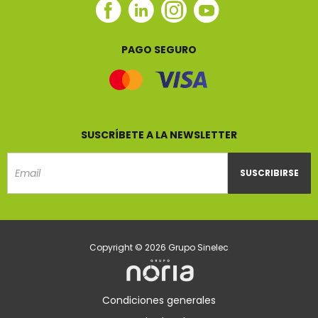
Facebook
Linkedin
Instagram
Youtube
Sinelec
Sinelec
Sinelec
Sinelec
PAGO SEGURO
SUSCRÍBETE A LA NEWSLETTER
SUSCRIBIRSE
Email
Copyright © 2026 Grupo Sinelec
Condiciones generales