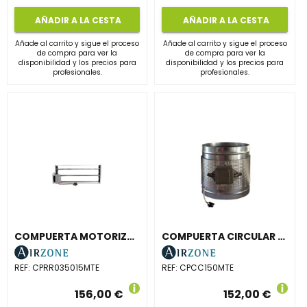
AÑADIR A LA CESTA
AÑADIR A LA CESTA
Añade al carrito y sigue el proceso
Añade al carrito y sigue el proceso
de compra para ver la
de compra para ver la
disponibilidad y los precios para
disponibilidad y los precios para
profesionales.
profesionales.
COMPUERTA MOTORIZADA DE REJILLA 350x150mm
COMPUERTA CIRCULAR MOTORIZADA 150mm
REF:
CPRR035015MTE
REF:
CPCC150MTE
156,00 €
152,00 €