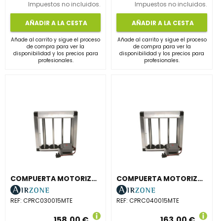
Impuestos no incluidos.
Impuestos no incluidos.
AÑADIR A LA CESTA
AÑADIR A LA CESTA
Añade al carrito y sigue el proceso
Añade al carrito y sigue el proceso
de compra para ver la
de compra para ver la
disponibilidad y los precios para
disponibilidad y los precios para
profesionales.
profesionales.
COMPUERTA MOTORIZADA RECTANGULAR CONDUCTO 300x150mm
COMPUERTA MOTORIZADA RECTANGULAR CONDUCTO 400x150mm
REF:
CPRC030015MTE
REF:
CPRC040015MTE
158,00 €
163,00 €