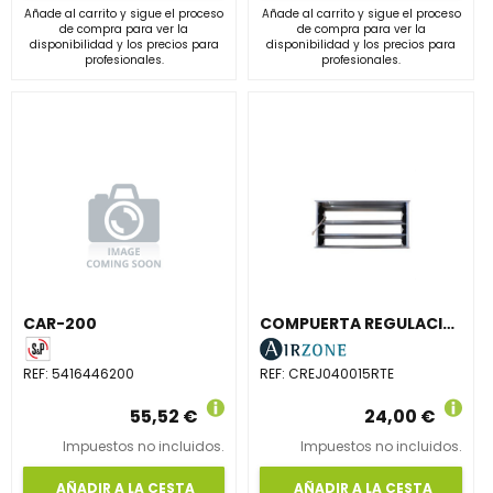
Añade al carrito y sigue el proceso
Añade al carrito y sigue el proceso
de compra para ver la
de compra para ver la
disponibilidad y los precios para
disponibilidad y los precios para
profesionales.
profesionales.
CAR-200
COMPUERTA REGULACIÓN CAUDAL MANUAL 400x150mm
REF:
5416446200
REF:
CREJ040015RTE
55,52 €
24,00 €
Impuestos no incluidos.
Impuestos no incluidos.
AÑADIR A LA CESTA
AÑADIR A LA CESTA