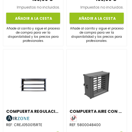
Impuestos no incluidos.
Impuestos no incluidos.
AÑADIR A LA CESTA
AÑADIR A LA CESTA
Añade al carrito y sigue el proceso
Añade al carrito y sigue el proceso
de compra para ver la
de compra para ver la
disponibilidad y los precios para
disponibilidad y los precios para
profesionales.
profesionales.
COMPUERTA REGULACIÓN CAUDAL MANUAL 500x150mm
COMPUERTA AIRE CON DETECTOR MD 800
REF:
CREJ050015RTE
REF:
5800048400