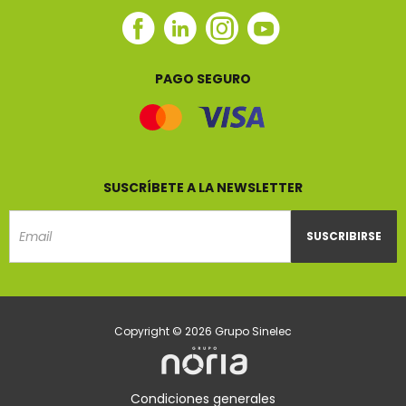
Facebook
Linkedin
Instagram
Youtube
Sinelec
Sinelec
Sinelec
Sinelec
PAGO SEGURO
SUSCRÍBETE A LA NEWSLETTER
SUSCRIBIRSE
Email
Copyright © 2026 Grupo Sinelec
Condiciones generales