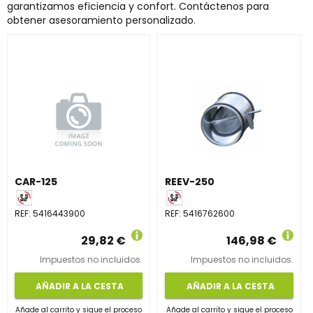
garantizamos eficiencia y confort. Contáctenos para
obtener asesoramiento personalizado.
CAR-125
REEV-250
REF:
5416443900
REF:
5416762600
29,82 €
146,98 €
Impuestos no incluidos.
Impuestos no incluidos.
AÑADIR A LA CESTA
AÑADIR A LA CESTA
Añade al carrito y sigue el proceso
Añade al carrito y sigue el proceso