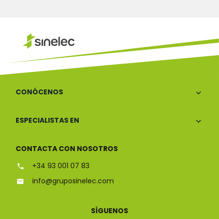
CONÓCENOS
ESPECIALISTAS EN
CONTACTA CON NOSOTROS
+34 93 001 07 83
info@gruposinelec.com
SÍGUENOS