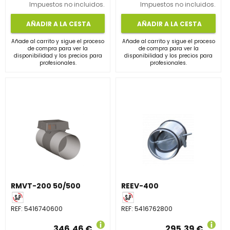
Impuestos no incluidos.
Impuestos no incluidos.
AÑADIR A LA CESTA
AÑADIR A LA CESTA
Añade al carrito y sigue el proceso
Añade al carrito y sigue el proceso
de compra para ver la
de compra para ver la
disponibilidad y los precios para
disponibilidad y los precios para
profesionales.
profesionales.
RMVT-200 50/500
REEV-400
REF:
5416740600
REF:
5416762800
346,46 €
295,39 €