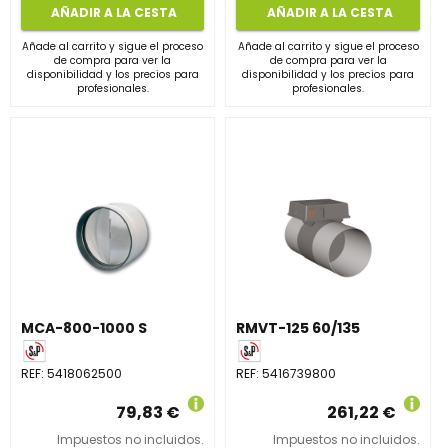
AÑADIR A LA CESTA
AÑADIR A LA CESTA
Añade al carrito y sigue el proceso
Añade al carrito y sigue el proceso
de compra para ver la
de compra para ver la
disponibilidad y los precios para
disponibilidad y los precios para
profesionales.
profesionales.
MCA-800-1000 S
RMVT-125 60/135
REF:
5418062500
REF:
5416739800
79,83 €
261,22 €
Impuestos no incluidos.
Impuestos no incluidos.