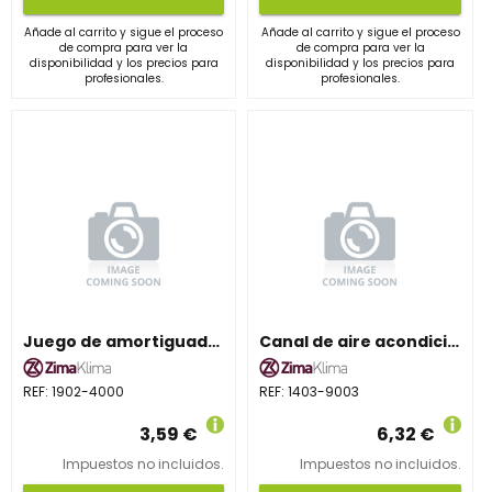
Añade al carrito y sigue el proceso
Añade al carrito y sigue el proceso
de compra para ver la
de compra para ver la
disponibilidad y los precios para
disponibilidad y los precios para
profesionales.
profesionales.
Juego de amortiguadores ZIMAKLIMA 1902 para 4000 frig/h
Canal de aire acondicionado ZIMAKLIMA 1403-9003 compacta para montaje profesional
REF:
1902-4000
REF:
1403-9003
3,59 €
6,32 €
Impuestos no incluidos.
Impuestos no incluidos.