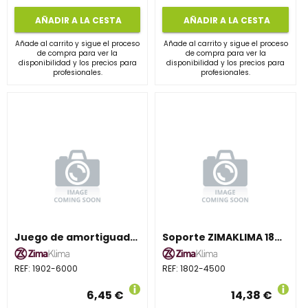
AÑADIR A LA CESTA
AÑADIR A LA CESTA
Añade al carrito y sigue el proceso
Añade al carrito y sigue el proceso
de compra para ver la
de compra para ver la
disponibilidad y los precios para
disponibilidad y los precios para
profesionales.
profesionales.
Juego de amortiguadores ZIMAKLIMA 1902 para 6000 frig/h
Soporte ZIMAKLIMA 1802 para unidades de 4500 frig/h
REF:
1902-6000
REF:
1802-4500
6,45 €
14,38 €