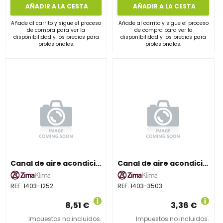
AÑADIR A LA CESTA
AÑADIR A LA CESTA
Añade al carrito y sigue el proceso
Añade al carrito y sigue el proceso
de compra para ver la
de compra para ver la
disponibilidad y los precios para
disponibilidad y los precios para
profesionales.
profesionales.
Canal de aire acondicionado ZIMAKLIMA 1403-1252 mediana para sistemas split
Canal de aire acondicionado ZIMAKLIMA 1403-3503 compacta para montaje profesional
REF:
1403-1252
REF:
1403-3503
8,51 €
3,36 €
Impuestos no incluidos.
Impuestos no incluidos.