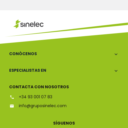
CONÓCENOS
ESPECIALISTAS EN
CONTACTA CON NOSOTROS
+34 93 001 07 83
info@gruposinelec.com
SÍGUENOS