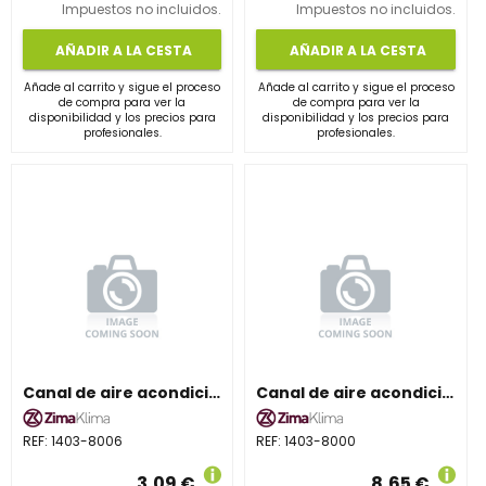
Impuestos no incluidos.
Impuestos no incluidos.
AÑADIR A LA CESTA
AÑADIR A LA CESTA
Añade al carrito y sigue el proceso
Añade al carrito y sigue el proceso
de compra para ver la
de compra para ver la
disponibilidad y los precios para
disponibilidad y los precios para
profesionales.
profesionales.
Canal de aire acondicionado ZIMAKLIMA 1403-8006 ancha para sistemas múltiples
Canal de aire acondicionado ZIMAKLIMA 1403-8000 de gran formato para sistemas múltiples
REF:
1403-8006
REF:
1403-8000
3,09 €
8,65 €