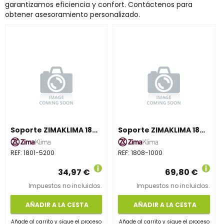
garantizamos eficiencia y confort. Contáctenos para
obtener asesoramiento personalizado.
Soporte ZIMAKLIMA 1801 para unidades de 5200 frig/h
Soporte ZIMAKLIMA 1808 para unidades de 1000 W
REF:
1801-5200
REF:
1808-1000
34,97 €
69,80 €
Impuestos no incluidos.
Impuestos no incluidos.
AÑADIR A LA CESTA
AÑADIR A LA CESTA
Añade al carrito y sigue el proceso
Añade al carrito y sigue el proceso