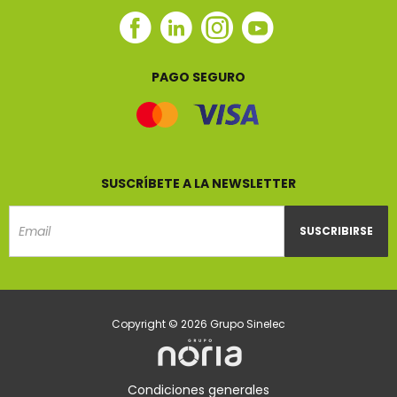
Facebook
Linkedin
Instagram
Youtube
Sinelec
Sinelec
Sinelec
Sinelec
PAGO SEGURO
SUSCRÍBETE A LA NEWSLETTER
SUSCRIBIRSE
Email
Copyright © 2026 Grupo Sinelec
Condiciones generales