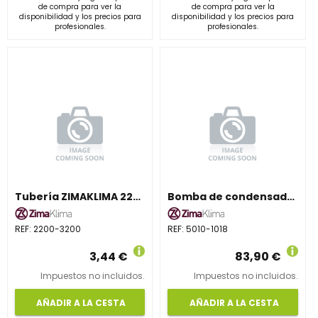
de compra para ver la
de compra para ver la
disponibilidad y los precios para
disponibilidad y los precios para
profesionales.
profesionales.
Tubería ZIMAKLIMA 2200-3200 para sistemas de evacuación de condensados
Bomba de condensados WIPCOOL eficiente para uso residencial o comercial
REF:
2200-3200
REF:
5010-1018
3,44 €
83,90 €
Impuestos no incluidos.
Impuestos no incluidos.
AÑADIR A LA CESTA
AÑADIR A LA CESTA