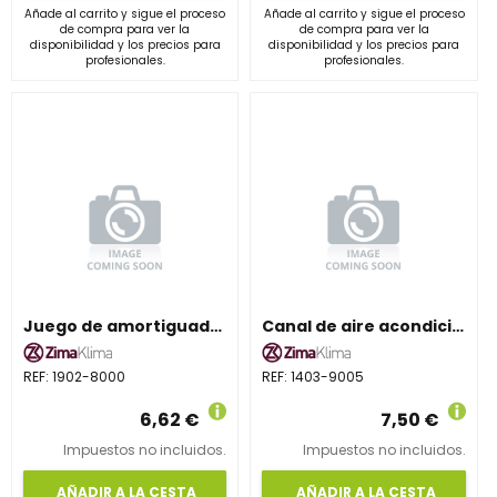
Añade al carrito y sigue el proceso
Añade al carrito y sigue el proceso
de compra para ver la
de compra para ver la
disponibilidad y los precios para
disponibilidad y los precios para
profesionales.
profesionales.
Juego de amortiguadores ZIMAKLIMA 1902 para 8000 frig/h
Canal de aire acondicionado ZIMAKLIMA 1403-9005 compacta para sistemas múltiples
REF:
1902-8000
REF:
1403-9005
6,62 €
7,50 €
Impuestos no incluidos.
Impuestos no incluidos.
AÑADIR A LA CESTA
AÑADIR A LA CESTA