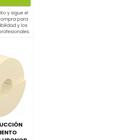
ito y sigue el
compra para
ibilidad y los
profesionales.
DUCCIÓN
MIENTO