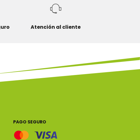
guro
Atención al cliente
PAGO SEGURO