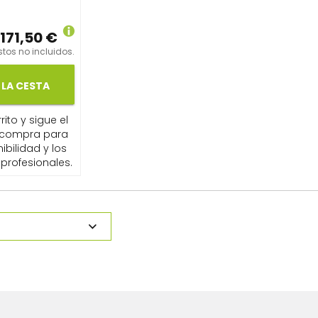
.171,50 €
tos no incluidos.
 LA CESTA
ito y sigue el
 compra para
ibilidad y los
profesionales.