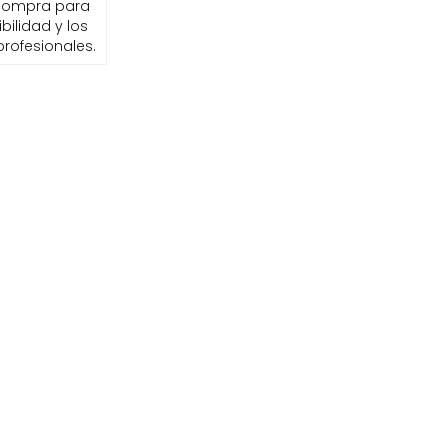
compra para
ibilidad y los
profesionales.