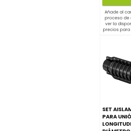
Añade al carr
proceso de
ver la dispon
precios para 
SET AISLA
PARA UNI
LONGITUD