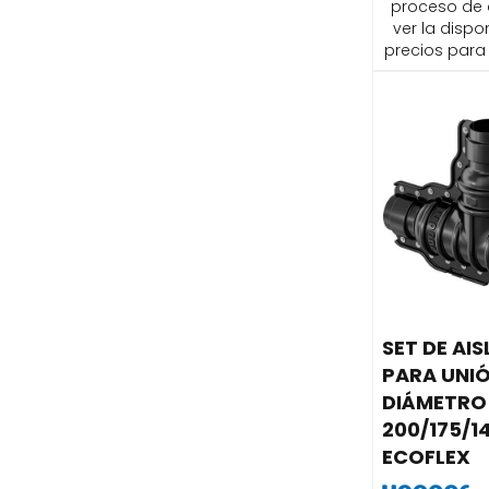
proceso de
ver la dispon
precios para 
SET DE AI
PARA UNIÓ
DIÁMETRO
200/175/
ECOFLEX