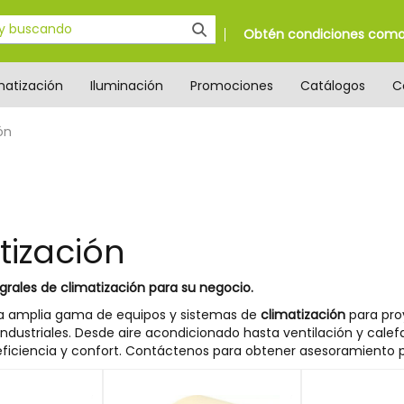
Obtén condiciones como 
matización
Iluminación
Promociones
Catálogos
C
ón
tización
grales de climatización para su negocio.
 amplia gama de equipos y sistemas de
climatización
para pro
ndustriales. Desde aire acondicionado hasta ventilación y calef
ficiencia y confort. Contáctenos para obtener asesoramiento p