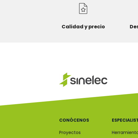
Calidad y precio
De
CONÓCENOS
ESPECIALIS
Proyectos
Herramient