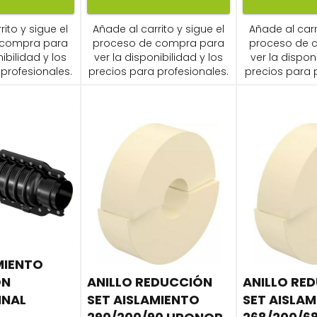
ito y sigue el
Añade al carrito y sigue el
Añade al carr
 compra para
proceso de compra para
proceso de 
ibilidad y los
ver la disponibilidad y los
ver la dispon
profesionales.
precios para profesionales.
precios para 
MIENTO
ÓN
ANILLO REDUCCIÓN
ANILLO RE
INAL
SET AISLAMIENTO
SET AISLA