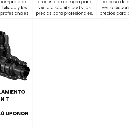
 compra para
proceso de compra para
proceso de 
ibilidad y los
ver la disponibilidad y los
ver la dispon
profesionales.
precios para profesionales.
precios para 
SLAMIENTO
N T
140 UPONOR