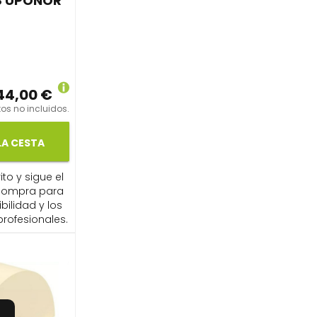
8 UPONOR
44,00 €
os no incluidos.
LA CESTA
ito y sigue el
compra para
ibilidad y los
profesionales.