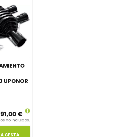
LAMIENTO
40 UPONOR
691,00 €
os no incluidos.
LA CESTA