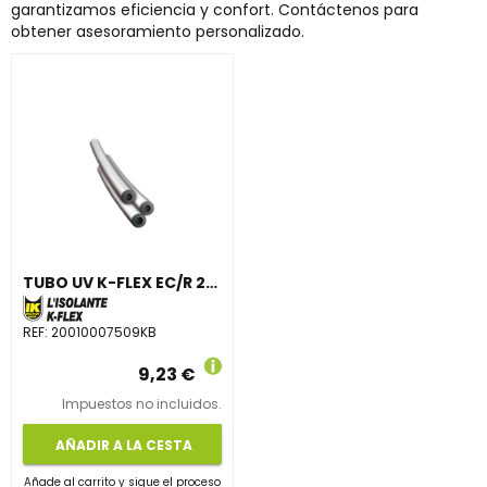
garantizamos eficiencia y confort. Contáctenos para
obtener asesoramiento personalizado.
TUBO UV K-FLEX EC/R 20x10 BLANCO
REF:
20010007509KB
9,23 €
Impuestos no incluidos.
AÑADIR A LA CESTA
Añade al carrito y sigue el proceso