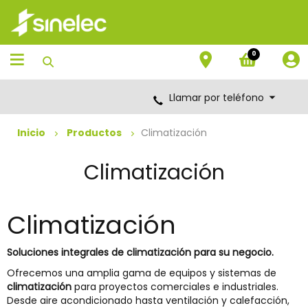
Saltar
Saltar
al
al
contenido
menú
de
0
navegación
Llamar por teléfono
Inicio
Productos
Climatización
Climatización
Climatización
Soluciones integrales de climatización para su negocio.
Ofrecemos una amplia gama de equipos y sistemas de
climatización
para proyectos comerciales e industriales.
Desde aire acondicionado hasta ventilación y calefacción,