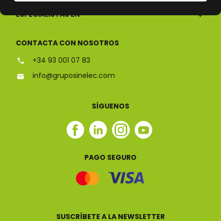
ESPECIALISTAS EN
CONTACTA CON NOSOTROS
+34 93 001 07 83
info@gruposinelec.com
SÍGUENOS
Facebook
Linkedin
Instagram
Youtube
Sinelec
Sinelec
Sinelec
Sinelec
PAGO SEGURO
SUSCRÍBETE A LA NEWSLETTER