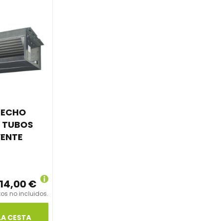
TECHO
 TUBOS
VENTE
014,00 €
os no incluidos.
LA CESTA