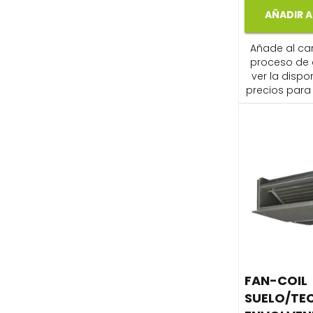
AÑADIR A
Añade al carr
proceso de
ver la dispon
precios para 
FAN-COIL
SUELO/TEC