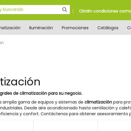
Obtén condiciones como 
matización
Iluminación
Promociones
Catálogos
C
ón
tización
grales de climatización para su negocio.
 amplia gama de equipos y sistemas de
climatización
para pro
ndustriales. Desde aire acondicionado hasta ventilación y calef
ficiencia y confort. Contáctenos para obtener asesoramiento p