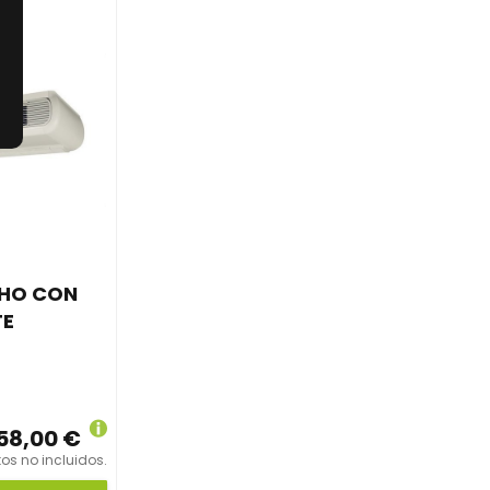
CHO CON
TE
158,00 €
os no incluidos.