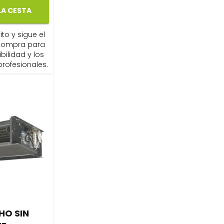
LA CESTA
ito y sigue el
compra para
ibilidad y los
profesionales.
HO SIN