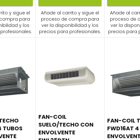
ito y sigue el
Añade al carrito y sigue el
Añade al carr
 compra para
proceso de compra para
proceso de 
ibilidad y los
ver la disponibilidad y los
ver la dispon
profesionales.
precios para profesionales.
precios para 
FAN-COIL
 TECHO
FAN-COIL 
SUELO/TECHO CON
4 TUBOS
FWD16AT 4
ENVOLVENTE
VENTE
ENVOLVEN