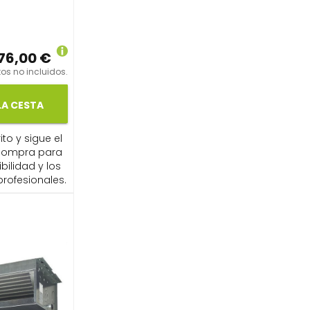
76,00 €
os no incluidos.
LA CESTA
ito y sigue el
compra para
ibilidad y los
profesionales.