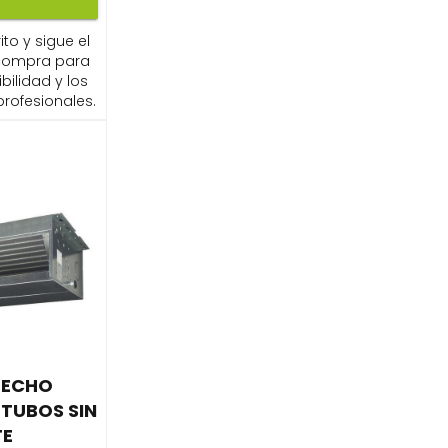
ito y sigue el
compra para
ibilidad y los
profesionales.
TECHO
 TUBOS SIN
TE