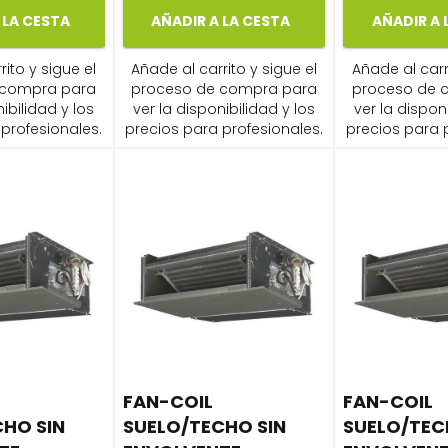
 LA CESTA
AÑADIR A LA CESTA
AÑADIR A 
ito y sigue el
Añade al carrito y sigue el
Añade al carr
 compra para
proceso de compra para
proceso de 
ibilidad y los
ver la disponibilidad y los
ver la dispon
profesionales.
precios para profesionales.
precios para 
FAN-COIL
FAN-COIL
HO SIN
SUELO/TECHO SIN
SUELO/TEC