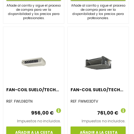
Añade al carrito y sigue el proceso
Añade al carrito y sigue el proceso
de compra para ver la
de compra para ver la
disponibilidad y los precios para
disponibilidad y los precios para
profesionales.
profesionales.
FAN-COIL SUELO/TECHO CON ENVOLVENTE FWL08DTN
FAN-COIL SUELO/TECHO SIN ENVOLVENTE FWM03DTV
REF:
FWL08DTN
REF:
FWM03DTV
956,00 €
761,00 €
Impuestos no incluidos.
Impuestos no incluidos.
AÑADIR A LA CESTA
AÑADIR A LA CESTA