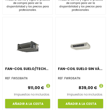
de compra para ver la
de compra para ver la
disponibilidad y los precios para
disponibilidad y los precios para
profesionales.
profesionales.
FAN-COIL SUELO/TECHO SIN ENVOLVENTE FWS08ATN
FAN-COIL SUELO SIN VÁLVULA 2 TUBOS FWR06ATN
REF:
FWS08ATN
REF:
FWR06ATN
911,00 €
839,00 €
Impuestos no incluidos.
Impuestos no incluidos.
AÑADIR A LA CESTA
AÑADIR A LA CESTA