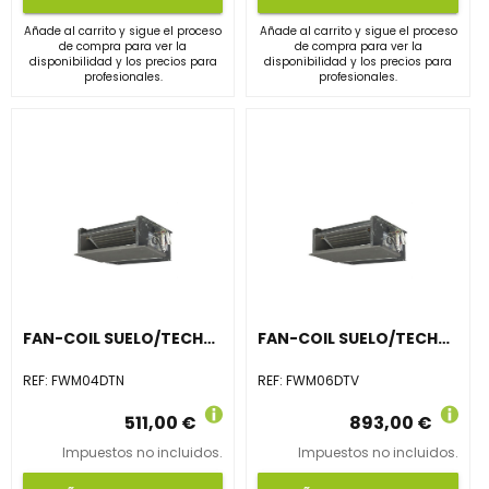
Añade al carrito y sigue el proceso
Añade al carrito y sigue el proceso
de compra para ver la
de compra para ver la
disponibilidad y los precios para
disponibilidad y los precios para
profesionales.
profesionales.
FAN-COIL SUELO/TECHO SIN ENVOLVENTE FWM04DTN
FAN-COIL SUELO/TECHO SIN ENVOLVENTE FWM06DTV
REF:
FWM04DTN
REF:
FWM06DTV
511,00 €
893,00 €
Impuestos no incluidos.
Impuestos no incluidos.