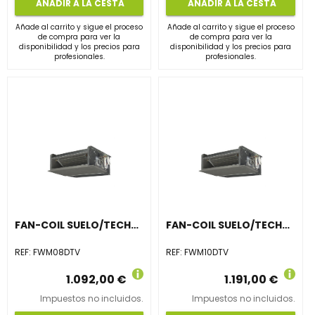
AÑADIR A LA CESTA
AÑADIR A LA CESTA
Añade al carrito y sigue el proceso
Añade al carrito y sigue el proceso
de compra para ver la
de compra para ver la
disponibilidad y los precios para
disponibilidad y los precios para
profesionales.
profesionales.
FAN-COIL SUELO/TECHO SIN ENVOLVENTE FWM08DTV
FAN-COIL SUELO/TECHO SIN ENVOLVENTE FWM10DTV
REF:
FWM08DTV
REF:
FWM10DTV
1.092,00 €
1.191,00 €
Impuestos no incluidos.
Impuestos no incluidos.