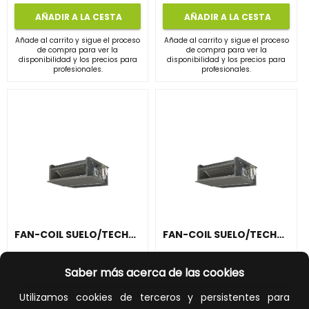
AÑADIR A LA CESTA
AÑADIR A LA CESTA
Añade al carrito y sigue el proceso
Añade al carrito y sigue el proceso
de compra para ver la
de compra para ver la
disponibilidad y los precios para
disponibilidad y los precios para
profesionales.
profesionales.
FAN-COIL SUELO/TECHO SIN ENVOLVENTE FWM15DTN
FAN-COIL SUELO/TECHO SIN ENVOLVENTE FWM35DTN
REF:
FWM15DTN
REF:
FWM35DTN
Saber más acerca de las cookies
384,00 €
472,00 €
Utilizamos cookies de terceros y persistentes para
Impuestos no incluidos.
Impuestos no incluidos.