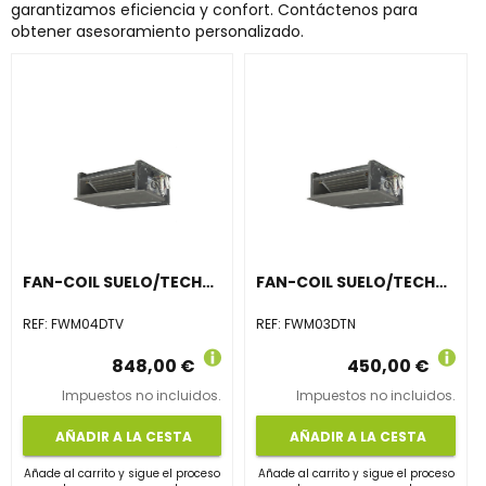
garantizamos eficiencia y confort. Contáctenos para
obtener asesoramiento personalizado.
FAN-COIL SUELO/TECHO SIN ENVOLVENTE FWM04DTV
FAN-COIL SUELO/TECHO SIN ENVOLVENTE FWM03DTN
REF:
FWM04DTV
REF:
FWM03DTN
848,00 €
450,00 €
Impuestos no incluidos.
Impuestos no incluidos.
AÑADIR A LA CESTA
AÑADIR A LA CESTA
Añade al carrito y sigue el proceso
Añade al carrito y sigue el proceso