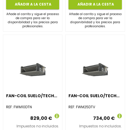
AÑADIR A LA CESTA
AÑADIR A LA CESTA
Añade al carrito y sigue el proceso
Añade al carrito y sigue el proceso
de compra para ver la
de compra para ver la
disponibilidad y los precios para
disponibilidad y los precios para
profesionales.
profesionales.
FAN-COIL SUELO/TECHO SIN ENVOLVENTE FWM10DTN
FAN-COIL SUELO/TECHO SIN ENVOLVENTE FWM25DTV
REF:
FWM10DTN
REF:
FWM25DTV
829,00 €
734,00 €
Impuestos no incluidos.
Impuestos no incluidos.