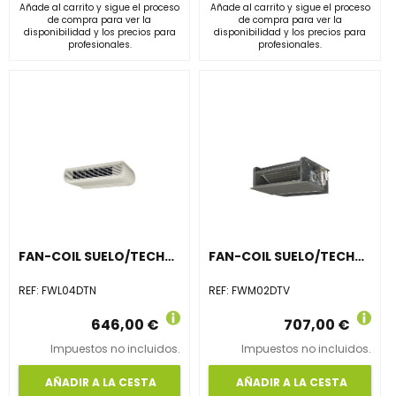
Añade al carrito y sigue el proceso
Añade al carrito y sigue el proceso
de compra para ver la
de compra para ver la
disponibilidad y los precios para
disponibilidad y los precios para
profesionales.
profesionales.
FAN-COIL SUELO/TECHO CON ENVOLVENTE FWL04DTN
FAN-COIL SUELO/TECHO SIN ENVOLVENTE FWM02DTV
REF:
FWL04DTN
REF:
FWM02DTV
646,00 €
707,00 €
Impuestos no incluidos.
Impuestos no incluidos.
AÑADIR A LA CESTA
AÑADIR A LA CESTA