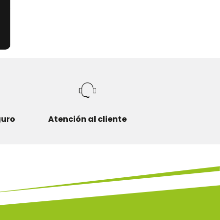
guro
Atención al cliente