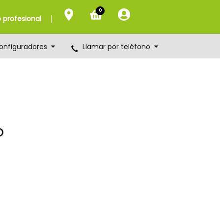
0
profesional
onfiguradores
Llamar por teléfono
o