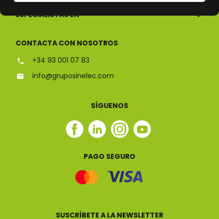
ESPECIALISTAS EN
CONTACTA CON NOSOTROS
+34 93 001 07 83
info@gruposinelec.com
SÍGUENOS
Facebook
Linkedin
Instagram
Youtube
Sinelec
Sinelec
Sinelec
Sinelec
PAGO SEGURO
SUSCRÍBETE A LA NEWSLETTER