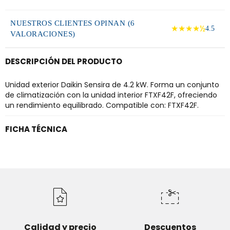
NUESTROS CLIENTES OPINAN (6
★★★★½
4.5
VALORACIONES)
DESCRIPCIÓN DEL PRODUCTO
Unidad exterior Daikin Sensira de 4.2 kW. Forma un conjunto
de climatización con la unidad interior FTXF42F, ofreciendo
un rendimiento equilibrado. Compatible con: FTXF42F.
FICHA TÉCNICA
Calidad y precio
Descuentos