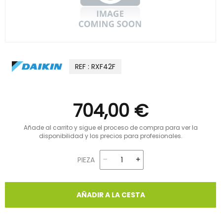
REF : RXF42F
704,00 €
Añade al carrito y sigue el proceso de compra para ver la
disponibilidad y los precios para profesionales.
PIEZA
AÑADIR A LA CESTA