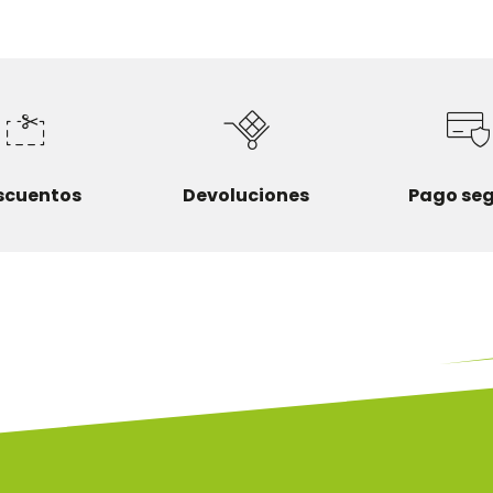
scuentos
Devoluciones
Pago se