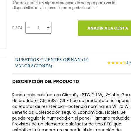
Añade al carrito y sigue el proceso de compra para ver la
disponibilidad y los precios para profesionales.
PIEZA
AÑADIR A LA CESTA
NUESTROS CLIENTES OPINAN (19
★★★★½
4.
VALORACIONES)
DESCRIPCIÓN DEL PRODUCTO
Resistencia calefactora ClimaSys PTC, 20 W, 12-24 V. Ga
de producto: ClimaSys CR - tipo de producto o componen
calefactor de resistencia - potencia nominal en W: 20 W.
Beneficios: Calefacción segura, Económicas, Fiables, Se
puede regular la humedad en el panel, Tamaño reducido,
Provistas de un elemento calefactor de tipo PTC que
estabiliza la temperatura superficial de la sección de