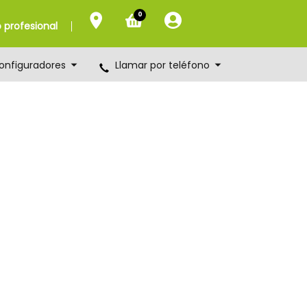
0
profesional
onfiguradores
Llamar por teléfono