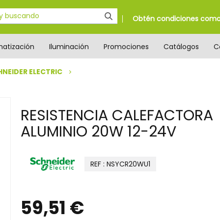
Obtén condiciones como 
matización
Iluminación
Promociones
Catálogos
C
HNEIDER ELECTRIC
RESISTENCIA CALEFACTORA
ALUMINIO 20W 12-24V
REF : NSYCR20WU1
59,51 €