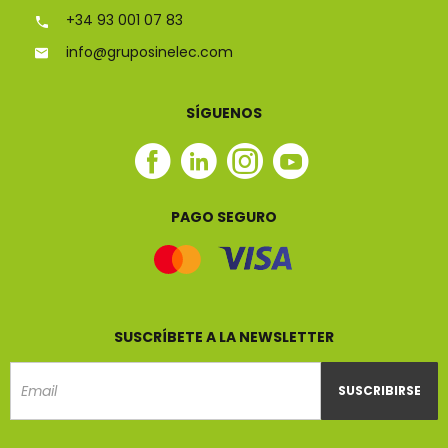
+34 93 001 07 83
info@gruposinelec.com
SÍGUENOS
Facebook
Linkedin
Instagram
Youtube
Sinelec
Sinelec
Sinelec
Sinelec
PAGO SEGURO
SUSCRÍBETE A LA NEWSLETTER
SUSCRIBIRSE
Email