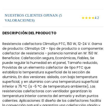
NUESTROS CLIENTES OPINAN (5
★★★★
4.2
VALORACIONES)
DESCRIPCIÓN DEL PRODUCTO
Resistencia calefactora ClimaSys PTC, 150 W, 12-24 V. Gama
de producto: ClimaSys CR - tipo de producto o componente:
calefactor de resistencia - potencia nominal en W: 150 W.
Beneficios: Calefacción segura, Económicas, Fiables, Se
puede regular la humedad en el panel, Tamaño reducido,
Provistas de un elemento calefactor de tipo PTC que
estabiliza la temperatura superficial de la sección de
aluminio, En dos versiones: aislada, con baja temperatura
superficial, y en aluminio con una temperatura superficial
inferior a 75 °C (a -5 °C de temperatura ambiente), Las
resistencias calefactoras con ventilador garantizan la
temperatura interior correcta del armario y evitan puntos
calientes. Aplicaciones: El diseño de los calefactores facilita
la convección natural y garantiza una calefacción rápida y