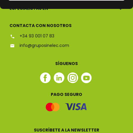
ESPECIALISTAS EN
CONTACTA CON NOSOTROS
+34 93 001 07 83
info@gruposinelec.com
SÍGUENOS
Facebook
Linkedin
Instagram
Youtube
Sinelec
Sinelec
Sinelec
Sinelec
PAGO SEGURO
SUSCRÍBETE A LA NEWSLETTER