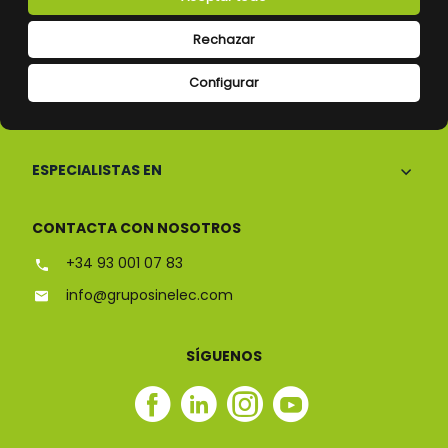
Rechazar
Configurar
CONÓCENOS
ESPECIALISTAS EN
CONTACTA CON NOSOTROS
+34 93 001 07 83
info@gruposinelec.com
SÍGUENOS
Facebook
Linkedin
Instagram
Youtube
Sinelec
Sinelec
Sinelec
Sinelec