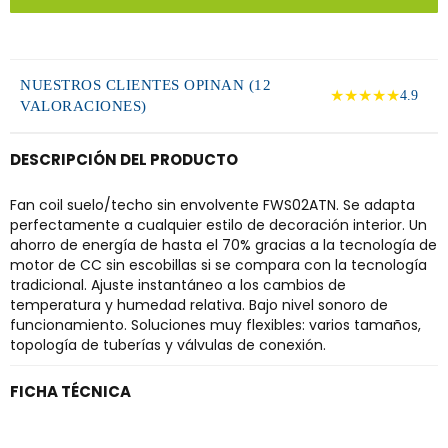
NUESTROS CLIENTES OPINAN (12
★★★★★
4.9
VALORACIONES)
DESCRIPCIÓN DEL PRODUCTO
Fan coil suelo/techo sin envolvente FWS02ATN. Se adapta
perfectamente a cualquier estilo de decoración interior. Un
ahorro de energía de hasta el 70% gracias a la tecnología de
motor de CC sin escobillas si se compara con la tecnología
tradicional. Ajuste instantáneo a los cambios de
temperatura y humedad relativa. Bajo nivel sonoro de
funcionamiento. Soluciones muy flexibles: varios tamaños,
topología de tuberías y válvulas de conexión.
FICHA TÉCNICA