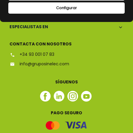
Configurar
CONÓCENOS
ESPECIALISTAS EN
CONTACTA CON NOSOTROS
+34 93 001 07 83
info@gruposinelec.com
SÍGUENOS
Facebook
Linkedin
Instagram
Youtube
Sinelec
Sinelec
Sinelec
Sinelec
PAGO SEGURO