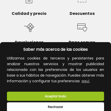
Calidad y precio
Descuentos
Devoluciones
Pago seguro
Saber más acerca de las cookies
Utilizamos cookies de terceros y persistentes para
analizar nuestros servicios y mostrar publicidad
relacionada con las preferencias de los usuarios en
Atención al cliente
base a sus hábitos de navegación. Puedes obtener más
información y configurar tus preferencias
aquí.
Aceptar todo
Rechazar