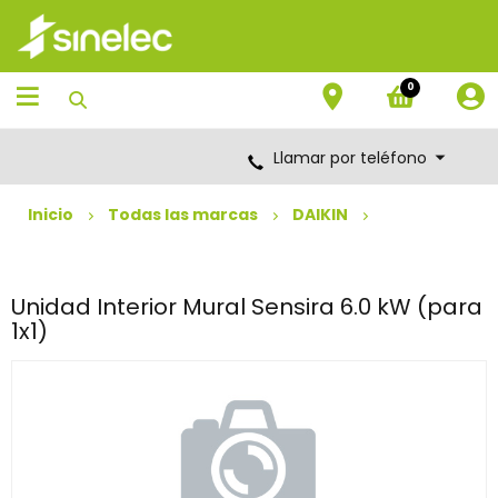
Saltar
Saltar
al
al
contenido
menú
de
0
navegación
Llamar por teléfono
Inicio
Todas las marcas
DAIKIN
Unidad Interior Mural Sensira 6.0 kW (para
1x1)