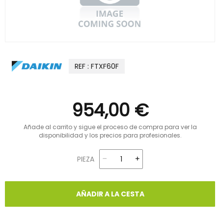
REF : FTXF60F
954,00 €
Añade al carrito y sigue el proceso de compra para ver la
disponibilidad y los precios para profesionales.
PIEZA
AÑADIR A LA CESTA