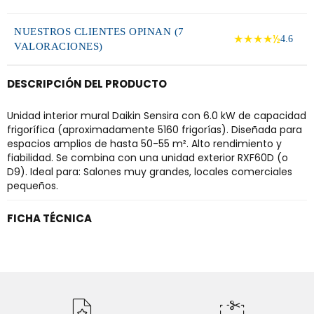
NUESTROS CLIENTES OPINAN (7
★★★★½
4.6
VALORACIONES)
DESCRIPCIÓN DEL PRODUCTO
Unidad interior mural Daikin Sensira con 6.0 kW de capacidad
frigorífica (aproximadamente 5160 frigorías). Diseñada para
espacios amplios de hasta 50-55 m². Alto rendimiento y
fiabilidad. Se combina con una unidad exterior RXF60D (o
D9). Ideal para: Salones muy grandes, locales comerciales
pequeños.
FICHA TÉCNICA