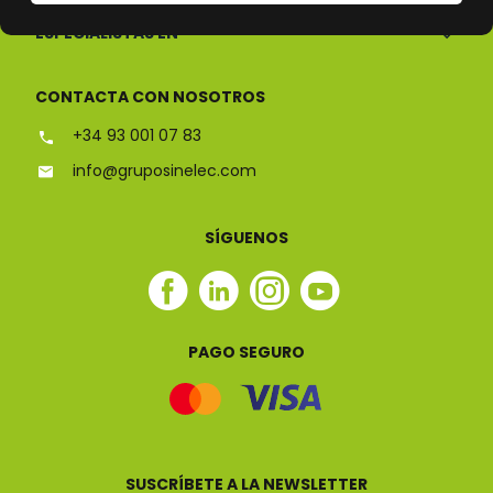
ESPECIALISTAS EN
CONTACTA CON NOSOTROS
+34 93 001 07 83
info@gruposinelec.com
SÍGUENOS
Facebook
Linkedin
Instagram
Youtube
Sinelec
Sinelec
Sinelec
Sinelec
PAGO SEGURO
SUSCRÍBETE A LA NEWSLETTER