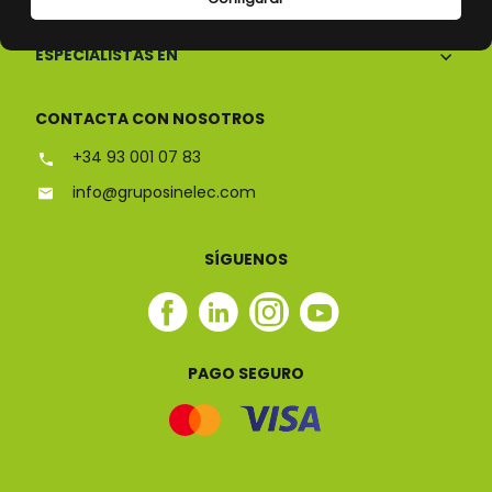
ESPECIALISTAS EN
CONTACTA CON NOSOTROS
+34 93 001 07 83
info@gruposinelec.com
SÍGUENOS
Facebook
Linkedin
Instagram
Youtube
Sinelec
Sinelec
Sinelec
Sinelec
PAGO SEGURO