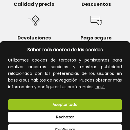
Calidad y precio
Descuentos
Devoluciones
Pago seguro
Saber más acerca de las cookies
Utilizamos cookies de terceros y persistentes para
analizar nuestros servicios y mostrar publicidad
Atención al cliente
relacionada con las preferencias de los usuarios en
base a sus hábitos de navegación. Puedes obtener más
información y configurar tus preferencias
aquí.
Aceptar todo
Rechazar
CONÓCENOS
Configurar