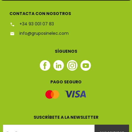
CONTACTA CON NOSOTROS
+34 93 001 07 83
info@gruposinelec.com
SÍGUENOS
Facebook
Linkedin
Instagram
Youtube
Sinelec
Sinelec
Sinelec
Sinelec
PAGO SEGURO
SUSCRÍBETE A LA NEWSLETTER