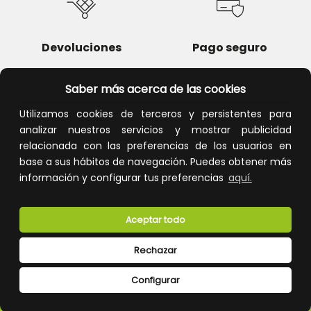
Devoluciones
Pago seguro
Saber más acerca de las cookies
Utilizamos cookies de terceros y persistentes para
Atención al cliente
analizar nuestros servicios y mostrar publicidad
relacionada con las preferencias de los usuarios en
base a sus hábitos de navegación. Puedes obtener más
información y configurar tus preferencias
aquí.
Aceptar todo
Rechazar
CONÓCENOS
Configurar
ESPECIALISTAS EN