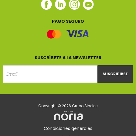
Facebook
Linkedin
Instagram
Youtube
Sinelec
Sinelec
Sinelec
Sinelec
PAGO SEGURO
SUSCRÍBETE A LA NEWSLETTER
SUSCRIBIRSE
Email
Copyright © 2026 Grupo Sinelec
Condiciones generales