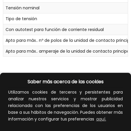
Tensión nominal
Tipo de tensión
Con autotest para función de corriente residual
Apto para máx.. nº de polos de la unidad de contacto principa
Apto para máx.. amperaje de la unidad de contacto principal
Saber más acerca de las cookies
Utilizamos cookies de terceros y persistentes para
analizar nuestros servicios y mostrar publicidad
Calidad y precio
Descuentos
relacionada con las preferencias de los usuarios en
base a sus hábitos de navegación. Puedes obtener más
información y configurar tus preferencias
aquí.