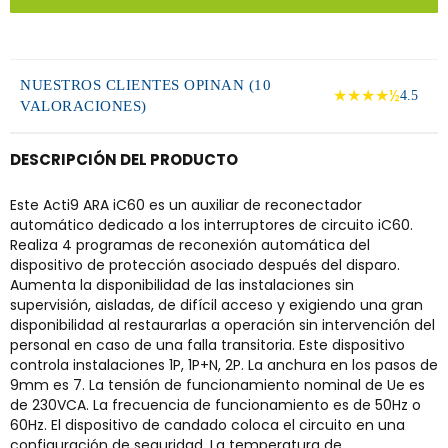
NUESTROS CLIENTES OPINAN (10
★★★★½
4.5
VALORACIONES)
DESCRIPCIÓN DEL PRODUCTO
Este Acti9 ARA iC60 es un auxiliar de reconectador
automático dedicado a los interruptores de circuito iC60.
Realiza 4 programas de reconexión automática del
dispositivo de protección asociado después del disparo.
Aumenta la disponibilidad de las instalaciones sin
supervisión, aisladas, de difícil acceso y exigiendo una gran
disponibilidad al restaurarlas a operación sin intervención del
personal en caso de una falla transitoria. Este dispositivo
controla instalaciones 1P, 1P+N, 2P. La anchura en los pasos de
9mm es 7. La tensión de funcionamiento nominal de Ue es
de 230VCA. La frecuencia de funcionamiento es de 50Hz o
60Hz. El dispositivo de candado coloca el circuito en una
configuración de seguridad. La temperatura de