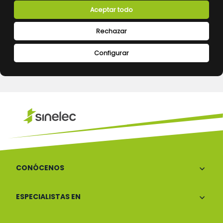
Aceptar todo
Devoluciones
Pago seguro
Rechazar
Configurar
Atención al cliente
CONÓCENOS
ESPECIALISTAS EN