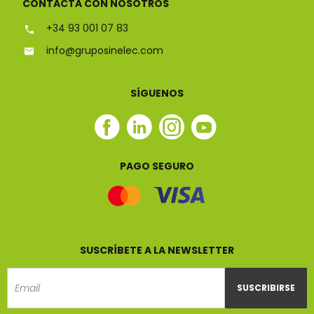
CONTACTA CON NOSOTROS
+34 93 001 07 83
info@gruposinelec.com
SÍGUENOS
Facebook
Linkedin
Instagram
Youtube
Sinelec
Sinelec
Sinelec
Sinelec
PAGO SEGURO
SUSCRÍBETE A LA NEWSLETTER
SUSCRIBIRSE