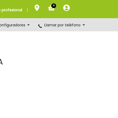
0
profesional
onfiguradores
Llamar por teléfono
A