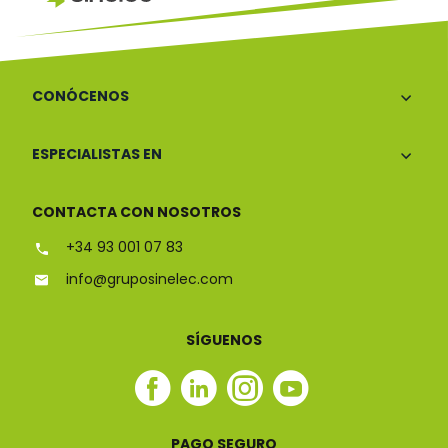
CONÓCENOS
ESPECIALISTAS EN
CONTACTA CON NOSOTROS
+34 93 001 07 83
info@gruposinelec.com
SÍGUENOS
Facebook
Linkedin
Instagram
Youtube
Sinelec
Sinelec
Sinelec
Sinelec
PAGO SEGURO