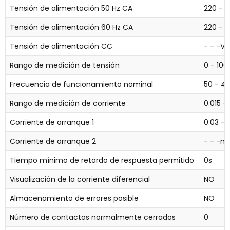
Tensión de alimentación 50 Hz CA
220 - 
Tensión de alimentación 60 Hz CA
220 - 
Tensión de alimentación CC
- - -V
Rango de medición de tensión
0 - 100
Frecuencia de funcionamiento nominal
50 - 4
Rango de medición de corriente
0.015 
Corriente de arranque 1
0.03 -
Corriente de arranque 2
- - -m
Tiempo mínimo de retardo de respuesta permitido
0s
Visualización de la corriente diferencial
NO
Almacenamiento de errores posible
NO
Número de contactos normalmente cerrados
0