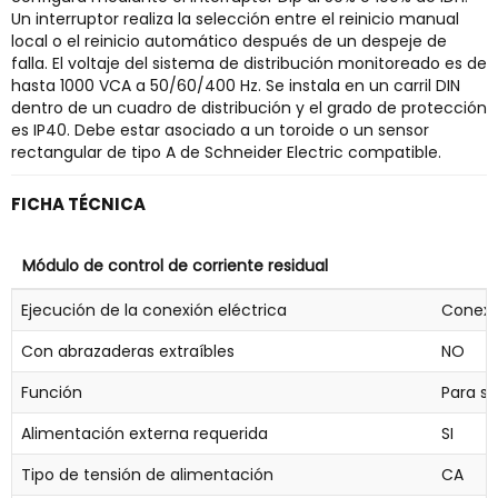
Un interruptor realiza la selección entre el reinicio manual
local o el reinicio automático después de un despeje de
falla. El voltaje del sistema de distribución monitoreado es de
hasta 1000 VCA a 50/60/400 Hz. Se instala en un carril DIN
dentro de un cuadro de distribución y el grado de protección
es IP40. Debe estar asociado a un toroide o un sensor
rectangular de tipo A de Schneider Electric compatible.
FICHA TÉCNICA
Módulo de control de corriente residual
Ejecución de la conexión eléctrica
Conexi
Con abrazaderas extraíbles
NO
Función
Para s
Alimentación externa requerida
SI
Tipo de tensión de alimentación
CA