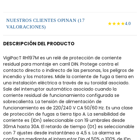
NUESTROS CLIENTES OPINAN (17
★★★★
4.0
VALORACIONES)
DESCRIPCIÓN DEL PRODUCTO
VigiPacT RH197M es un relé de protección de corriente
residual para montaje en carril DIN. Protege contra el
contacto directo o indirecto de las personas, los peligros de
incendio y los motores. Mide la corriente de fuga a tierra en
una instalación eléctrica a través de su toroidal asociado.
Sale del interruptor automático asociado cuando la
corriente residual de funcionamiento configurada se
sobrecalienta. La tensión de alimentación de
funcionamiento es de 220/240 V CA 50/60 Hz. Es una clase
de protección de fugas a tierra tipo A. La sensibilidad de
corriente es (IDn) seleccionable con 19 umbrales desde
30mA hasta 30A. El retardo de tiempo (Dt) es seleccionable
con 7 ajustes desde instantáneo a 4,5 s. La alarma se
configura mediante el interruptor Dip al 50% o 100% de IDn.