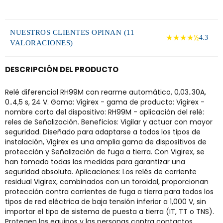
NUESTROS CLIENTES OPINAN (11
★★★★½
4.3
VALORACIONES)
DESCRIPCIÓN DEL PRODUCTO
Relé diferencial RH99M con rearme automático, 0,03..30A,
0..4,5 s, 24 V. Gama: Vigirex - gama de producto: Vigirex -
nombre corto del dispositivo: RH99M - aplicación del relé:
reles de Señalización. Beneficios: Vigilar y actuar con mayor
seguridad. Diseñado para adaptarse a todos los tipos de
instalación, Vigirex es una amplia gama de dispositivos de
protección y Señalización de fuga a tierra. Con Vigirex, se
han tomado todas las medidas para garantizar una
seguridad absoluta. Aplicaciones: Los relés de corriente
residual Vigirex, combinados con un toroidal, proporcionan
protección contra corrientes de fuga a tierra para todos los
tipos de red eléctrica de baja tensión inferior a 1,000 V, sin
importar el tipo de sistema de puesta a tierra (IT, TT o TNS).
Protegen los equipos y las personas contra contactos