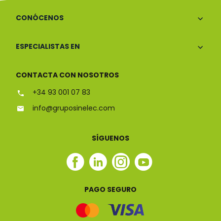
CONÓCENOS
ESPECIALISTAS EN
CONTACTA CON NOSOTROS
+34 93 001 07 83
info@gruposinelec.com
SÍGUENOS
Facebook
Linkedin
Instagram
Youtube
Sinelec
Sinelec
Sinelec
Sinelec
PAGO SEGURO